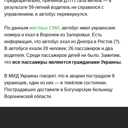
Предварительно, причиной ДТП стала метель — в
результате 59-летний водитель не справился с
управлением, и автобус перевернулся.
По данным
местных СМИ
, автобус имел украинские
номера и ехал в Воронеж из Запорожья. Есть
информация, что автобус ехал из Днепра в Ростов (?).
В автобусе ехали 28 человек: 26 пассажиров и два
водителя. Среди пассажиров детей не было. Заметим,
что
все пассажиры являются гражданами Украины
.
В МИД Украины говорят, что в аварии пострадали 8
украинцев, один из них — в тяжёлом состоянии.
Пострадавших доставили в Богучарскую больницу
Воронежской области.