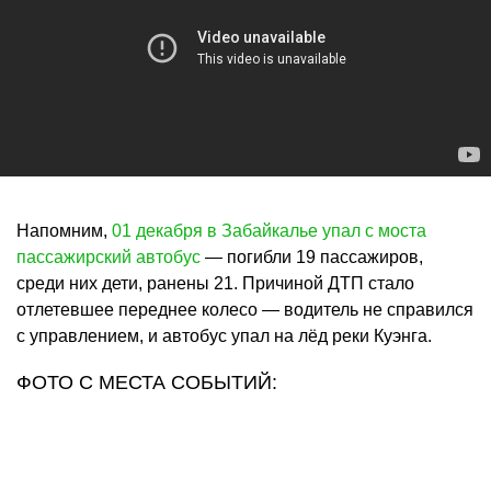
Напомним,
01 декабря в Забайкалье упал с моста
пассажирский автобус
— погибли 19 пассажиров,
среди них дети, ранены 21. Причиной ДТП стало
отлетевшее переднее колесо — водитель не справился
с управлением, и автобус упал на лёд реки Куэнга.
ФОТО С МЕСТА СОБЫТИЙ: