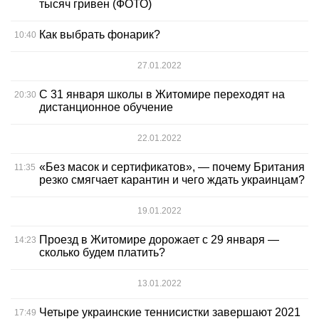
тысяч гривен (ФОТО)
Как выбрать фонарик?
10:40
27.01.2022
С 31 января школы в Житомире переходят на
20:30
дистанционное обучение
22.01.2022
«Без масок и сертификатов», — почему Британия
11:35
резко смягчает карантин и чего ждать украинцам?
19.01.2022
Проезд в Житомире дорожает с 29 января —
14:23
сколько будем платить?
13.01.2022
Четыре украинские теннисистки завершают 2021
17:49