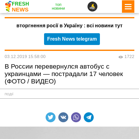
FRESH
топ
новини
NEWS
вторгнення росії в Україну : всі новини тут
Fresh News telegram
03.12.2019 15:58:00
1722
В России перевернулся автобус с
украинцами — пострадали 17 человек
(ФОТО / ВИДЕО)
ПОДІЇ