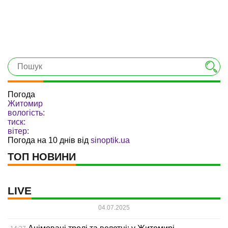
Погода
Житомир
вологість:
тиск:
вітер:
Погода на 10 днів від
sinoptik.ua
ТОП НОВИНИ
LIVE
04.07.2025