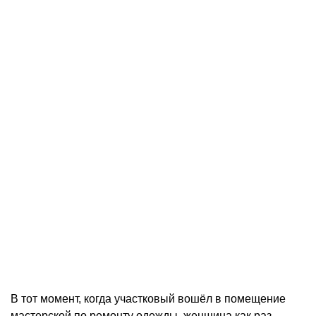
В тот момент, когда участковый вошёл в помещение
мастерской по ремонту одежды, женщина как раз