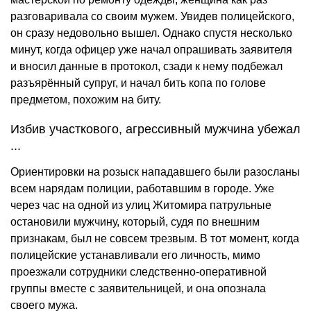
разговаривала со своим мужем. Увидев полицейского,
он сразу недовольно вышел. Однако спустя несколько
минут, когда офицер уже начал опрашивать заявителя
и вносил данные в протокол, сзади к нему подбежал
разъярённый супруг, и начал бить копа по голове
предметом, похожим на биту.
Избив участкового, агрессивный мужчина убежал
...
Ориентировки на розыск нападавшего были разосланы
всем нарядам полиции, работавшим в городе. Уже
через час на одной из улиц Житомира патрульные
остановили мужчину, который, судя по внешним
признакам, был не совсем трезвым. В тот момент, когда
полицейские устанавливали его личность, мимо
проезжали сотрудники следственно-оперативной
группы вместе с заявительницей, и она опознала
своего мужа.