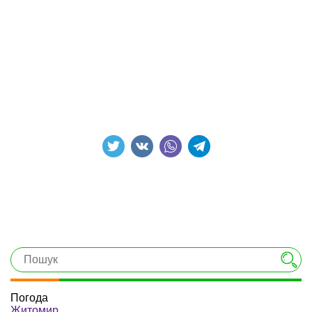
Погода
Житомир