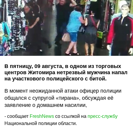
В пятницу, 09 августа, в одном из торговых
центров Житомира нетрезвый мужчина напал
на участкового полицейского с битой.
В момент неожиданной атаки офицер полиции
общался с супругой «тирана», обсуждая её
заявление о домашнем насилии,
- сообщает
FreshNews
со ссылкой на
пресс-службу
Национальной полиции области.