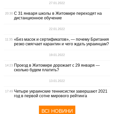
27.01.2022
С 31 января школы в Житомире переходят на
20:30
дистанционное обучение
22.01.2022
«Без масок и сертификатов», — почему Британия
11:35
резко смягчает карантин и чего ждать украинцам?
19.01.2022
Проезд в Житомире дорожает с 29 января —
14:23
сколько будем платить?
13.01.2022
Четыре украинские теннисистки завершают 2021
17:49
год в первой сотне мирового рейтинга
ВСІ НОВИНИ