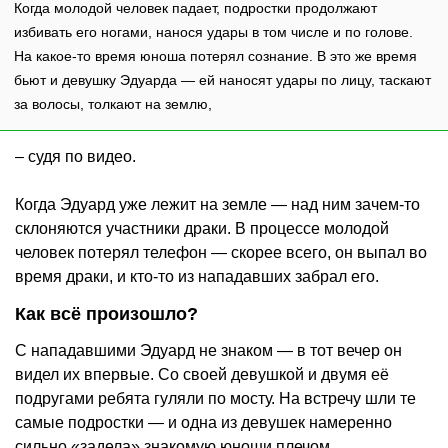
Когда молодой человек падает, подростки продолжают
избивать его ногами, нанося удары в том числе и по голове.
На какое-то время юноша потерял сознание. В это же время
бьют и девушку Эдуарда — ей наносят удары по лицу, таскают
за волосы, толкают на землю,
– судя по видео.
Когда Эдуард уже лежит на земле — над ним зачем-то
склоняются участники драки. В процессе молодой
человек потерял телефон — скорее всего, он выпал во
время драки, и кто-то из нападавших забрал его.
Как всё произошло?
С нападавшими Эдуард не знаком — в тот вечер он
видел их впервые. Со своей девушкой и двумя её
подругами ребята гуляли по мосту. На встречу шли те
самые подростки — и одна из девушек намеренно
сильно «задела» знакомую юноши плечом.