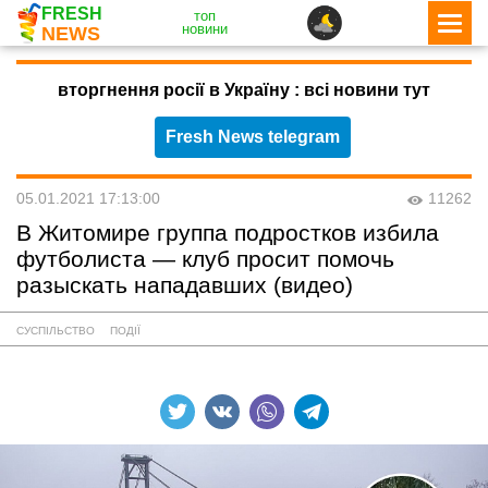
FRESH
топ
новини
NEWS
вторгнення росії в Україну : всі новини тут
Fresh News telegram
05.01.2021 17:13:00
11262
В Житомире группа подростков избила
футболиста — клуб просит помочь
разыскать нападавших (видео)
СУСПІЛЬСТВО
ПОДІЇ