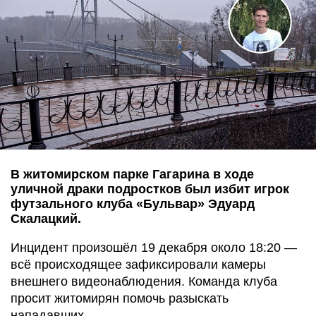
В житомирском парке Гагарина в ходе
уличной драки подростков был избит игрок
футзального клуба «Бульвар» Эдуард
Скалацкий.
Инцидент произошёл 19 декабря около 18:20 —
всё происходящее зафиксировали камеры
внешнего видеонаблюдения. Команда клуба
просит житомирян помочь разыскать
нападавших,