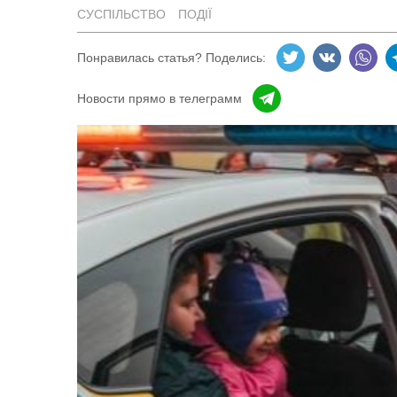
СУСПІЛЬСТВО
ПОДІЇ
Понравилась статья? Поделись:
Новости прямо в телеграмм