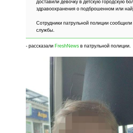
доставили девочку в детскую городскую бо
здравоохранения о подброшенном или най
Сотрудники патрульной полиции сообщили
службы.
- рассказали
FreshNews
в патрульной полиции.