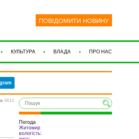
ПОВІДОМИТИ НОВИНУ
КУЛЬТУРА
ВЛАДА
ПРО НАС
egram
5612
Погода
Житомир
вологість:
тиск: