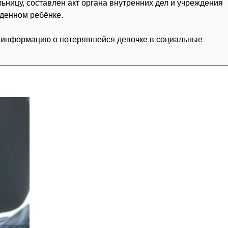
льницу, составлен акт органа внутренних дел и учреждения
денном ребёнке.
 информацию о потерявшейся девочке в социальные