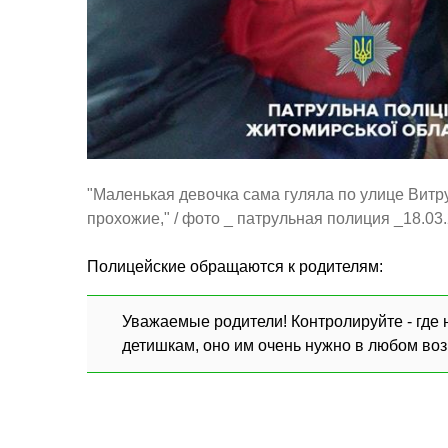
"Маленькая девочка сама гуляла по улице Вит
прохожие," / фото _ патрульная полиция _18.03.
Полицейские обращаются к родителям:
Уважаемые родители! Контролируйте - где 
детишкам, оно им очень нужно в любом возр