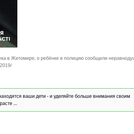
рука в Житомире, о ребёнке в полицию сообщили неравнод
2019/
находятся ваши дети - и уделяйте больше внимания своим
асте ...