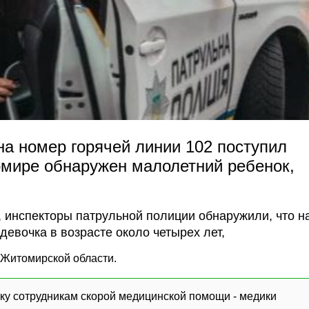
 на номер горячей линии 102 поступил
омире обнаружен малолетний ребенок,
 инспекторы патрульной полиции обнаружили, что н
девочка в возрасте около четырех лет,
 Житомирской области.
у сотрудникам скорой медицинской помощи - медики