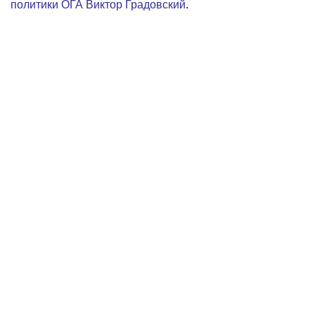
политики ОГА Виктор Градовский
.