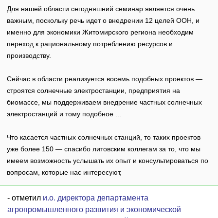
Для нашей области сегодняшний семинар является очень
важным, поскольку речь идет о внедрении 12 целей ООН, и
именно для экономики Житомирского региона необходим
переход к рациональному потреблению ресурсов и
производству.
Сейчас в области реализуется восемь подобных проектов —
строятся солнечные электростанции, предприятия на
биомассе, мы поддерживаем внедрение частных солнечных
электростанций и тому подобное ...
Что касается частных солнечных станций, то таких проектов
уже более 150 — спасибо литовским коллегам за то, что мы
имеем возможность услышать их опыт и консультироваться по
вопросам, которые нас интересуют,
- отметил
и.о. директора департамента
агропромышленного развития и экономической