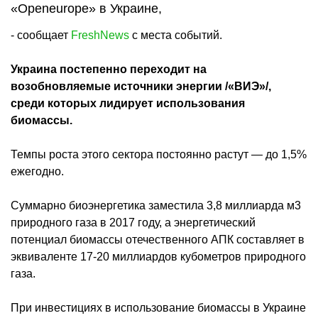
«Openeurope» в Украине,
- сообщает
FreshNews
с места событий.
Украина постепенно переходит на
возобновляемые источники энергии /«ВИЭ»/,
среди которых лидирует использования
биомассы.
Темпы роста этого сектора постоянно растут — до 1,5%
ежегодно.
Суммарно биоэнергетика заместила 3,8 миллиарда м3
природного газа в 2017 году, а энергетический
потенциал биомассы отечественного АПК составляет в
эквиваленте 17-20 миллиардов кубометров природного
газа.
При инвестициях в использование биомассы в Украине