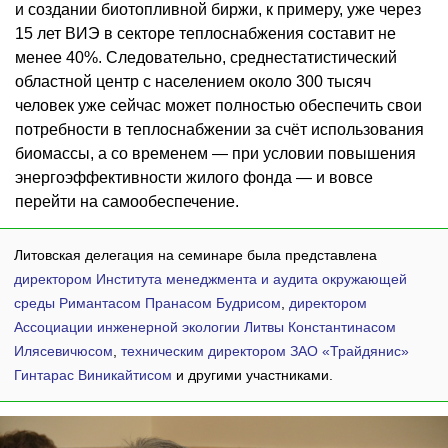
и создании биотопливной биржи, к примеру, уже через
15 лет ВИЭ в секторе теплоснабжения составит не
менее 40%. Следовательно, среднестатистический
областной центр с населением около 300 тысяч
человек уже сейчас может полностью обеспечить свои
потребности в теплоснабжении за счёт использования
биомассы, а со временем — при условии повышения
энергоэффективности жилого фонда — и вовсе
перейти на самообеспечение.
Литовская делегация на семинаре была представлена ​​
директором Института менеджмента и аудита окружающей
среды Римантасом Пранасом Будрисом
,
директором
Ассоциации инженерной экологии Литвы Константинасом
Илясевичюсом
,
техническим директором ЗАО «Трайдянис»
Гинтарас Виникайтисом
и другими участниками.