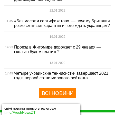
22.01.2022
«Без масок и сертификатов», — почему Британия
11:35
резко смягчает карантин и чего ждать украинцам?
19.01.2022
Проезд в Житомире дорожает с 29 января —
14:23
сколько будем платить?
13.01.2022
Четыре украинские теннисистки завершают 2021
17:49
год в первой сотне мирового рейтинга
ВСІ НОВИНИ
свіжі новини прямо в телеграм
t.me/FreshNewsZT