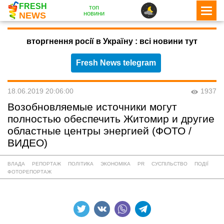
FRESH
топ
новини
NEWS
вторгнення росії в Україну : всі новини тут
Fresh News telegram
18.06.2019 20:06:00
1937
Возобновляемые источники могут
полностью обеспечить Житомир и другие
областные центры энергией (ФОТО /
ВИДЕО)
ВЛАДА
РЕПОРТАЖ
ПОЛІТИКА
ЭКОНОМІКА
PR
СУСПІЛЬСТВО
ПОДІЇ
ФОТОРЕПОРТАЖ