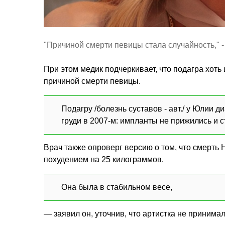
"Причиной смерти певицы стала случайность,"
При этом медик подчеркивает, что подагра хоть
причиной смерти певицы.
Подагру /болезнь суставов - авт./ у Юлии 
груди в 2007-м: импланты не прижились и с
Врач также опроверг версию о том, что смерть 
похудением на 25 килограммов.
Она была в стабильном весе,
— заявил он, уточнив, что артистка не принима