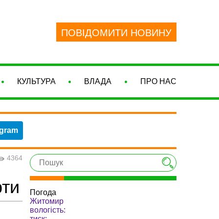
ПОВІДОМИТИ НОВИНУ
КУЛЬТУРА
ВЛАДА
ПРО НАС
egram
4364
рти
Погода
Житомир
вологість:
тиск: