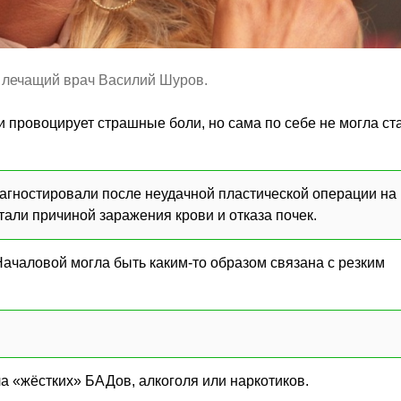
 - лечащий врач Василий Шуров.
 и провоцирует страшные боли, но сама по себе не могла ст
диагностировали после неудачной пластической операции на
тали причиной заражения крови и отказа почек.
Началовой могла быть каким-то образом связана с резким
ла «жёстких» БАДов, алкоголя или наркотиков.