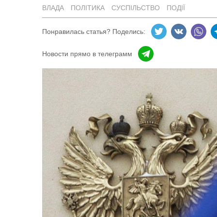
ВЛАДА
ПОЛІТИКА
СУСПІЛЬСТВО
ПОДІЇ
Понравилась статья? Поделись:
Новости прямо в телеграмм