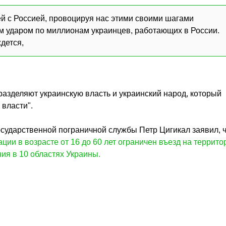
ей с Россией, провоцируя нас этими своими шагами
им ударом по миллионам украинцев, работающих в России.
дется,
разделяют украинскую власть и украинский народ, который
 власти".
осударственной пограничной службы Петр Цигикал заявил, 
ии в возрасте от 16 до 60 лет ограничен въезд на террит
ия в 10 областях Украины.