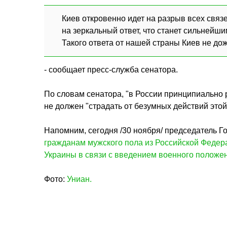
Киев откровенно идет на разрыв всех связ
на зеркальный ответ, что станет сильнейш
Такого ответа от нашей страны Киев не дож
- сообщает пресс-служба сенатора.
По словам сенатора, "в России принципиально 
не должен "страдать от безумных действий этой
Напомним, сегодня /30 ноября/ председатель Г
гражданам мужского пола из Российской Федерац
Украины в связи с введением военного положен
Фото:
Униан.