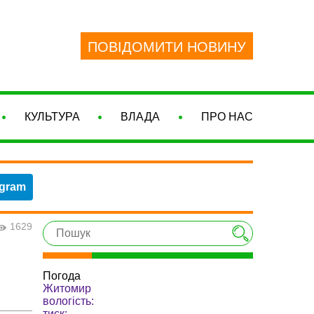
ПОВІДОМИТИ НОВИНУ
КУЛЬТУРА
ВЛАДА
ПРО НАС
egram
1629
Погода
Житомир
вологість:
тиск: