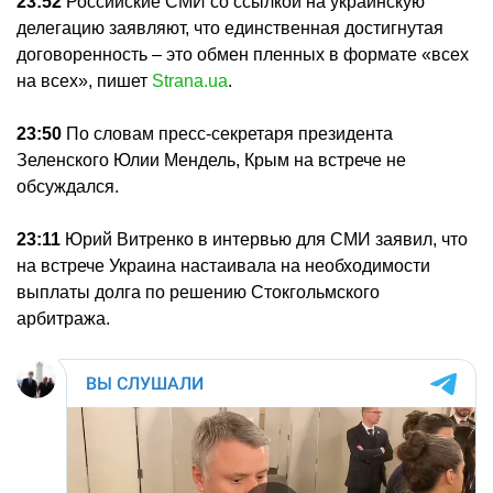
23:52
Российские СМИ со ссылкой на украинскую
делегацию заявляют, что единственная достигнутая
договоренность – это обмен пленных в формате «всех
на всех», пишет
Strana.ua
.
23:50
По словам пресс-секретаря президента
Зеленского Юлии Мендель, Крым на встрече не
обсуждался.
23:11
Юрий Витренко в интервью для СМИ заявил, что
на встрече Украина настаивала на необходимости
выплаты долга по решению Стокгольмского
арбитража.