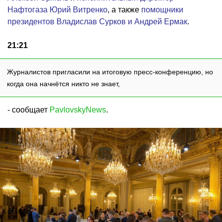
Нафтогаза Юрий Витренко
, а также
помощники
президентов Владислав Сурков и Андрей Ермак
.
21:21
Журналистов пригласили на итоговую пресс-конференцию, но
когда она начнётся никто не знает,
- сообщает
PavlovskyNews
.