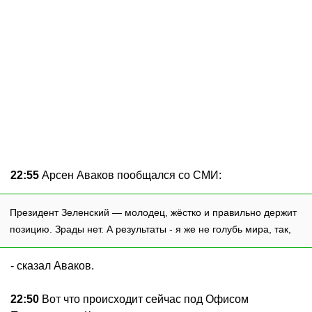
22:55
Арсен Аваков пообщался со СМИ:
Президент Зеленский — молодец, жёстко и правильно держит
позицию. Зрады нет. А результаты - я же не голубь мира, так,
- сказал Аваков.
22:50
Вот что происходит сейчас под Офисом