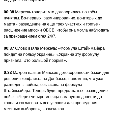
00:38
Меркель говорит, что договорились по трём
пунктам. Во-первых, разминирование, во-вторых до
марта - разведение на еще трех участках и третье -
расширение миссии ОБСЕ, чтобы она могла наблюдать
за прекращением огня 24/7.
00:37
Слово взяла Меркель: «Формула Штайнмайера
пойдет на пользу Украине». «Украина эту формулу
признала. Это большой прорыв».
0:33
Макрон назвал Минские договоренности базой для
решения конфликта на Донбассе, напомнив, что уже
разведены войска, согласована формула
Штайнмайера. Теперь будет продолжаться разведение
войск. «Через четыре месяца нам нужно довести до
конца и согласовать все условия для проведения
местных выборов», – сказал он.