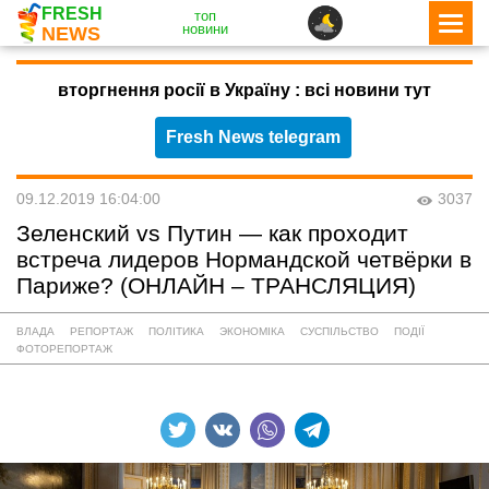
FRESH
топ
новини
NEWS
вторгнення росії в Україну : всі новини тут
Fresh News telegram
09.12.2019 16:04:00
3037
Зеленский vs Путин — как проходит
встреча лидеров Нормандской четвёрки в
Париже? (ОНЛАЙН – ТРАНСЛЯЦИЯ)
ВЛАДА
РЕПОРТАЖ
ПОЛІТИКА
ЭКОНОМІКА
СУСПІЛЬСТВО
ПОДІЇ
ФОТОРЕПОРТАЖ