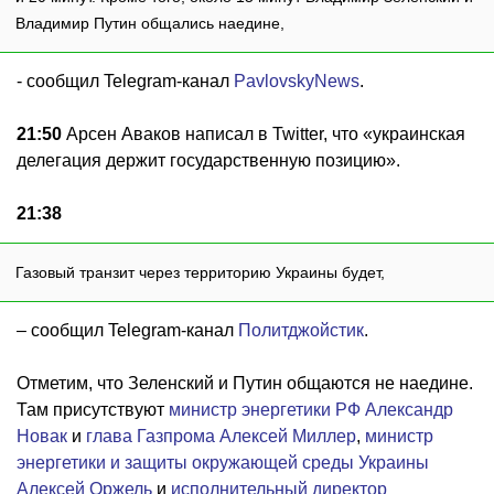
Владимир Путин общались наедине,
- сообщил Telegram-канал
PavlovskyNews
.
21:50
Арсен Аваков написал в Twitter, что «украинская
делегация держит государственную позицию».
21:38
Газовый транзит через территорию Украины будет,
– сообщил Telegram-канал
Политджойстик
.
Отметим, что Зеленский и Путин общаются не наедине.
Там присутствуют
министр энергетики РФ Александр
Новак
и
глава Газпрома Алексей Миллер
,
министр
энергетики и защиты окружающей среды Украины
Алексей Оржель
и
исполнительный директор