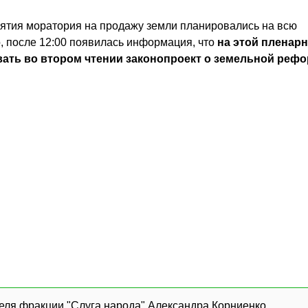
нятия моратория на продажу земли планировались на всю
, после 12:00 появилась информация, что
на этой пленар
вать во втором чтении законопроект о земельной реф
еля фракции "Слуга народа" Александра Корниенко,