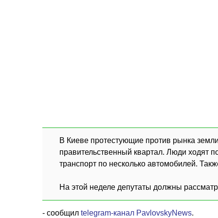
В Киеве протестующие против рынка земли
правительственный квартал. Люди ходят по
транспорт по несколько автомобилей. Так
На этой неделе депутаты должны рассматри
- сообщил
telegram-канал PavlovskyNews
.