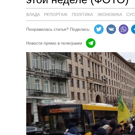
ВЛАДА
РЕПОРТАЖ
ПОЛІТИКА
ЭКОНОМІКА
СУС
Понравилась статья? Поделись:
Новости прямо в телеграмм