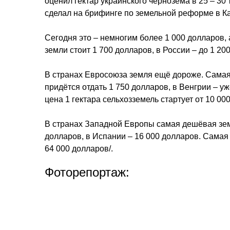
оценил гектар украинского чернозёма в 25 – 30 
сделал на брифинге по земельной реформе в К
Сегодня это – немногим более 1 000 долларов, 
земли стоит 1 700 долларов, в России – до 1 20
В странах Евросоюза земля ещё дороже. Самая 
придётся отдать 1 750 долларов, в Венгрии – у
цена 1 гектара сельхозземель стартует от 10 00
В странах Западной Европы самая дешёвая земл
долларов, в Испании – 16 000 долларов. Самая
64 000 долларов/.
Фоторепортаж: