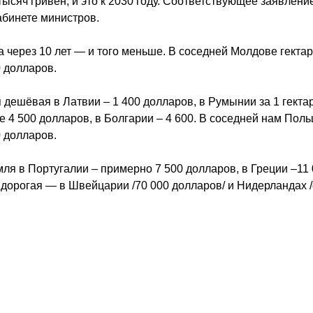
тысяч гривен, и это к 2030 году. Соответствующее заявлени
абинете министров.
а через 10 лет — и того меньше. В соседней Молдове гектар
0 долларов.
дешёвая в Латвии – 1 400 долларов, в Румынии за 1 гекта
же 4 500 долларов, в Болгарии – 4 600. В соседней нам Пол
0 долларов.
я в Португалии – примерно 7 500 долларов, в Греции –11
 дорогая — в Швейцарии /70 000 долларов/ и Нидерландах 