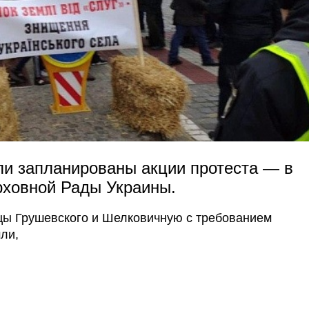
ыли запланированы акции протеста — в
рховной Рады Украины.
цы Грушевского и Шелковичную с требованием
ли,