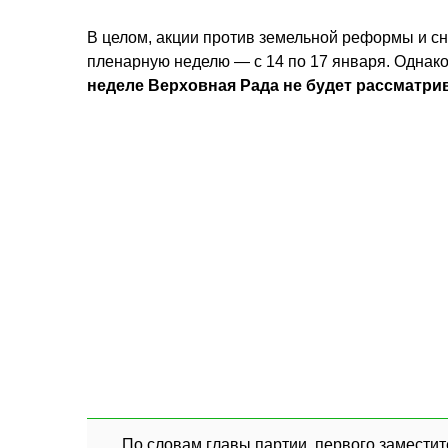
В целом, акции против земельной реформы и с
пленарную неделю — с 14 по 17 января. Однако
неделе Верховная Рада не будет рассматри
По словам главы партии, первого заместит