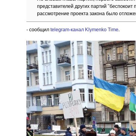
представителей других партий "беспокоит п
рассмотрение проекта закона было отложе
- сообщил
telegram-канал Klymenko Time
.