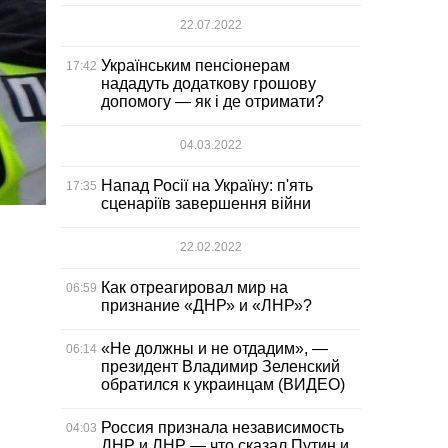
22.07.2022
Українським пенсіонерам
17:42
нададуть додаткову грошову
допомогу — як і де отримати?
04.03.2022
Напад Росії на Україну: п'ять
17:35
сценаріїв завершення війни
22.02.2022
Как отреагировал мир на
06:59
признание «ДНР» и «ЛНР»?
«Не должны и не отдадим», —
06:14
президент Владимир Зеленский
обратился к украинцам (ВИДЕО)
Россия признала независимость
04:03
ДНР и ЛНР — что сказал Путин и