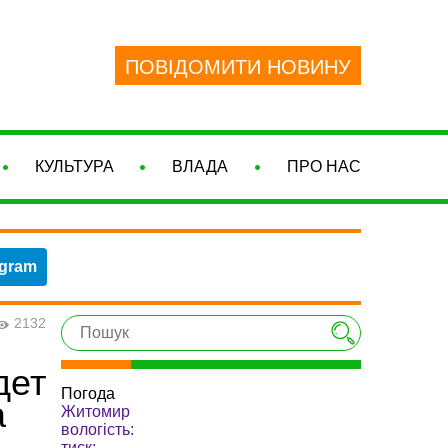
ПОВІДОМИТИ НОВИНУ
КУЛЬТУРА
ВЛАДА
ПРО НАС
egram
2132
дет
Погода
а
Житомир
вологість:
тиск: