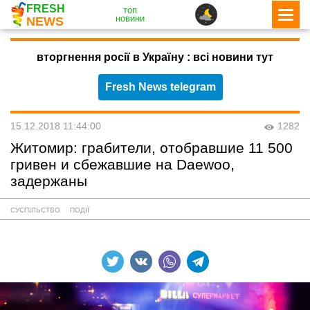
FRESH
топ
новини
NEWS
вторгнення росії в Україну : всі новини тут
Fresh News telegram
15.12.2018 11:44:00
1282
Житомир: грабители, отобравшие 11 500
гривен и сбежавшие на Daewoo,
задержаны
СУСПІЛЬСТВО
ПОДІЇ