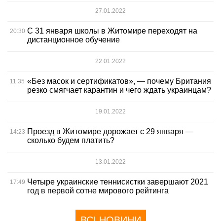
27.01.2022
С 31 января школы в Житомире переходят на
20:30
дистанционное обучение
22.01.2022
«Без масок и сертификатов», — почему Британия
11:35
резко смягчает карантин и чего ждать украинцам?
19.01.2022
Проезд в Житомире дорожает с 29 января —
14:23
сколько будем платить?
13.01.2022
Четыре украинские теннисистки завершают 2021
17:49
год в первой сотне мирового рейтинга
ВСІ НОВИНИ