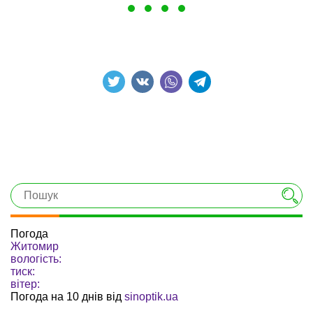
Погода
Житомир
вологість:
тиск:
вітер:
Погода на 10 днів від
sinoptik.ua