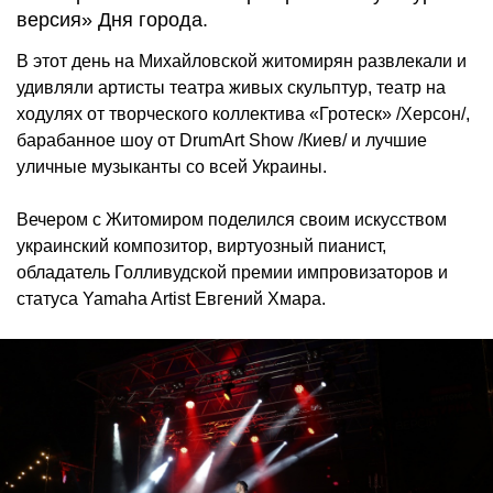
версия» Дня города.
В этот день на Михайловской житомирян развлекали и
удивляли артисты театра живых скульптур, театр на
ходулях от творческого коллектива «Гротеск» /Херсон/,
барабанное шоу от DrumArt Show /Киев/ и лучшие
уличные музыканты со всей Украины.
Вечером с Житомиром поделился своим искусством
украинский композитор, виртуозный пианист,
обладатель Голливудской премии импровизаторов и
статуса Yamaha Artist Евгений Хмара.