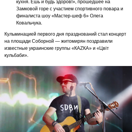
кухня. Ешь и будь здоров!», прошедшее на
Замковой горе с участием спортивного повара и
финалиста шоу «Мастер-шеф 6» Олега
Ковальчука.
Кульминацией первого дня празднований стал концерт
на площади Соборной — житомирян поздравили
известные украинские группы «КАZКА» и «Цвіт
кульбаби».