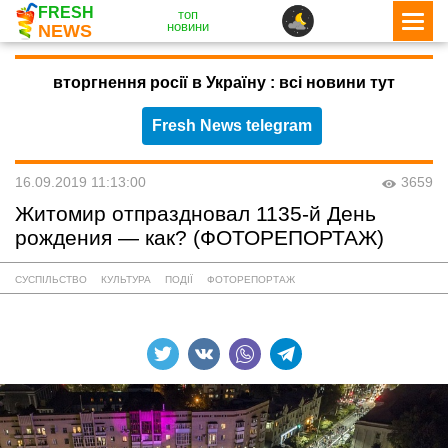
FRESH
топ
новини
NEWS
вторгнення росії в Україну : всі новини тут
Fresh News telegram
16.09.2019 11:13:00
3659
Житомир отпраздновал 1135-й День
рождения — как? (ФОТОРЕПОРТАЖ)
СУСПІЛЬСТВО
КУЛЬТУРА
ПОДІЇ
ФОТОРЕПОРТАЖ