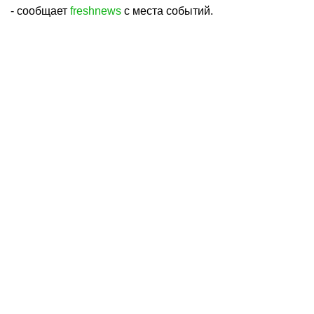
- сообщает
freshnews
c места событий.