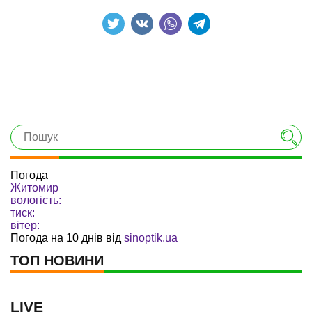
Погода
Житомир
вологість:
тиск:
вітер:
Погода на 10 днів від
sinoptik.ua
ТОП НОВИНИ
LIVE