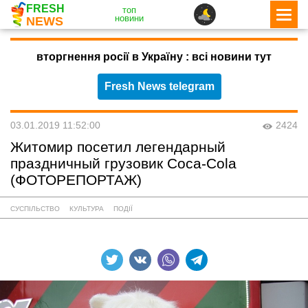
FRESH
топ
новини
NEWS
вторгнення росії в Україну : всі новини тут
Fresh News telegram
03.01.2019 11:52:00
2424
Житомир посетил легендарный
праздничный грузовик Coca-Cola
(ФОТОРЕПОРТАЖ)
СУСПІЛЬСТВО
КУЛЬТУРА
ПОДІЇ