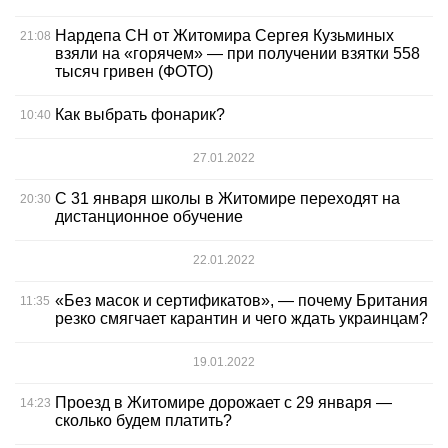
Нардепа СН от Житомира Сергея Кузьминых
21:08
взяли на «горячем» — при получении взятки 558
тысяч гривен (ФОТО)
Как выбрать фонарик?
10:40
27.01.2022
С 31 января школы в Житомире переходят на
20:30
дистанционное обучение
22.01.2022
«Без масок и сертификатов», — почему Британия
11:35
резко смягчает карантин и чего ждать украинцам?
19.01.2022
Проезд в Житомире дорожает с 29 января —
14:23
сколько будем платить?