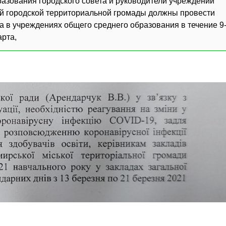
разования городского совета и руководители учреждений
й городской территориальной громады должны провести
а в учреждениях общего среднего образования в течение 9
арта,