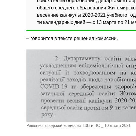
соискателей образования, департамент об
общего среднего образования Житомирско
весенние каникулы 2020-2021 учебного год
ти календарных дней — с 13 марта по 21 м
– говорится в тексте решения комиссии.
Решение городской комиссии ТЭБ и ЧС _ 10 марта 2021