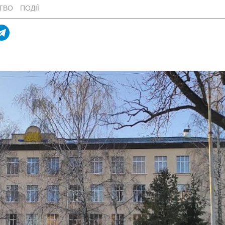
ТВО
ПОДІЇ