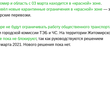
омир и область с 03 марта находится в «красной» зоне
.
ввёл новые карантинные ограничения в «красной» зоне
— з
рские перевозки.
ре не будут ограничивать работу общественного транспорт
и городской комиссии ТЭБ и ЧС. На территории Житомирск
е пока не блокируют
, так как руководствуются решением
марта 2021. Нового решения пока нет.