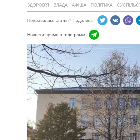
ЗДОРОВ'Я
ВЛАДА
АФІША
ПОЛІТИКА
СУСПІЛЬС
Понравилась статья? Поделись:
Новости прямо в телеграмм