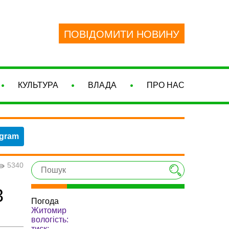
ПОВІДОМИТИ НОВИНУ
КУЛЬТУРА
ВЛАДА
ПРО НАС
egram
5340
3
Погода
Житомир
вологість:
тиск: