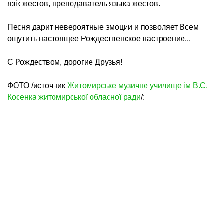
язік жестов, преподаватель языка жестов.
Песня дарит невероятные эмоции и позволяет Всем
ощутить настоящее Рождественское настроение...
С Рождеством, дорогие Друзья!
ФОТО /источник
Житомирське музичне училище ім В.С.
Косенка житомирської обласної ради
/: