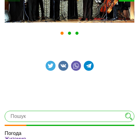
Погода
Житомир