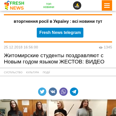
FRESH
топ
новини
NEWS
вторгнення росії в Україну : всі новини тут
Fresh News telegram
25.12.2018 16:56:00
1345
Житомирские студенты поздравляют с
Новым годом языком ЖЕСТОВ: ВИДЕО
СУСПІЛЬСТВО
КУЛЬТУРА
ПОДІЇ