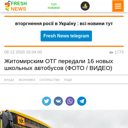
FRESH
топ
новини
NEWS
вторгнення росії в Україну : всі новини тут
Fresh News telegram
08.12.2020 15:04:00
1773
Житомирским ОТГ передали 16 новых
школьных автобусов (ФОТО / ВИДЕО)
ВЛАДА
ЭКОНОМІКА
СУСПІЛЬСТВО
ПОДІЇ