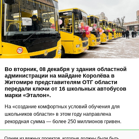
Во вторник, 08 декабря у здания областной
администрации на майдане Королёва в
Житомире представителям ОТГ области
передали ключи от 16 школьных автобусов
марки «Эталон».
На «создание комфортных условий обучения для
школьников области» в этом году направлена
рекордная сумма — более 250 миллионов гривен.
Одним из важных проектов, которые должны были быть