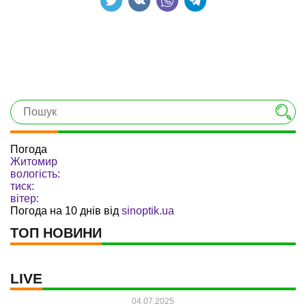
Погода
Житомир
вологість:
тиск:
вітер:
Погода на 10 днів від
sinoptik.ua
ТОП НОВИНИ
LIVE
04.07.2025