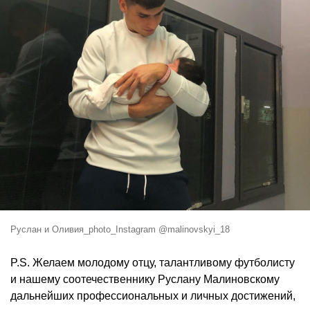
Руслан и Оливия_photo_Instagram @malinovskyi_18
P.S. Желаем молодому отцу, талантливому футболисту
и нашему соотечественнику Руслану Малиновскому
дальнейших профессиональных и личных достижений,