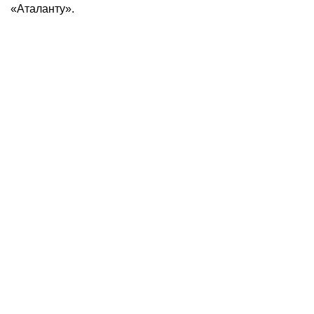
«Аталанту».