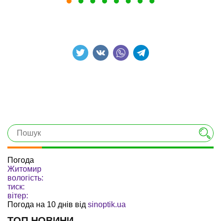
Погода
Житомир
вологість:
тиск:
вітер:
Погода на 10 днів від
sinoptik.ua
ТОП НОВИНИ