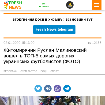
FRESH
топ
новини
NEWS
вторгнення росії в Україну : всі новини тут
Fresh News telegram
02.01.2020 15:13:00
12133
Житомирянин Руслан Малиновский
вошёл в ТОП-5 самых дорогих
украинских футболистов (ФОТО)
РЕПОРТАЖ
СУСПІЛЬСТВО
ПОДІЇ
СПОРТ