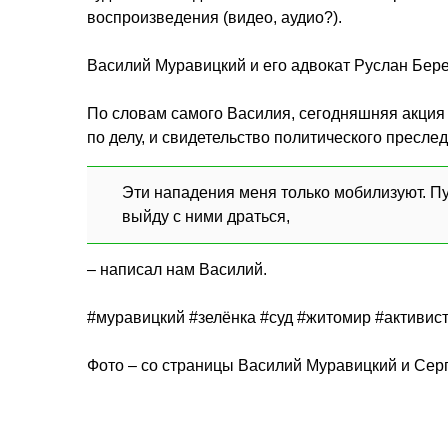
воспроизведения (видео, аудио?).
Василий Муравицкий и его адвокат Руслан Бер
По словам самого Василия, сегодняшняя акция 
по делу, и свидетельство политического пресле
Эти нападения меня только мобилизуют. Пус
выйду с ними драться,
– написал нам Василий.
#муравицкий #зелёнка #суд #житомир #активис
Фото – со страницы Василий Муравицкий и Серг