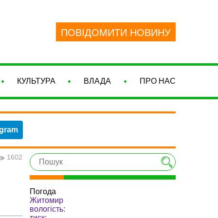
ПОВІДОМИТИ НОВИНУ
КУЛЬТУРА
ВЛАДА
ПРО НАС
egram
1602
Погода
Житомир
вологість:
тиск: