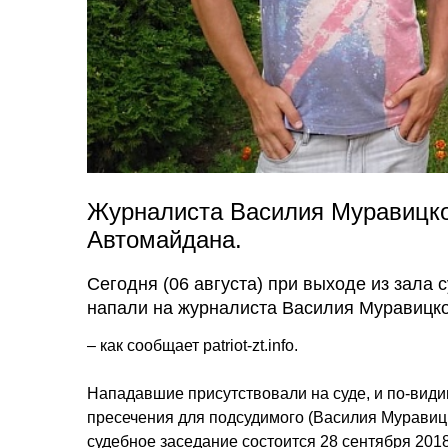
Журналиста Василия Муравицког
Автомайдана.
Сегодня (06 августа) при выходе из зала 
напали на журналиста Василия Муравицког
– как сообщает patriot-zt.info.
Нападавшие присутствовали на суде, и по-вид
пресечения для подсудимого (Василия Муравиц
судебное заседание состоится 28 сентября 2018