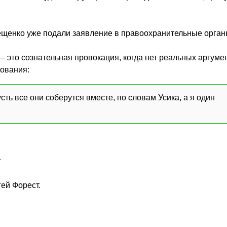
ещенко уже подали заявление в правоохранительные органы
– это сознательная провокация, когда нет реальных аргуме
дования:
ть все они соберутся вместе, по словам Усика, а я один
т
ей Форест.