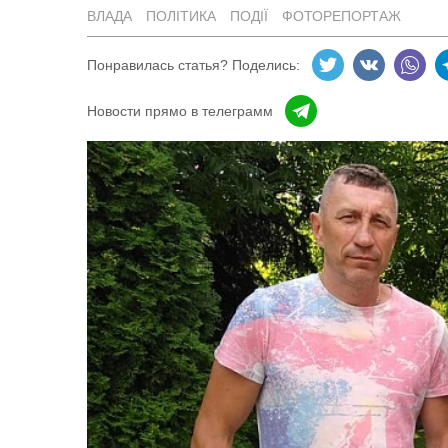
ВЛАДА
ПОЛІТИКА
ПОДІЇ
ФОТОРЕПОРТАЖ
Понравилась статья? Поделись:
Новости прямо в телеграмм