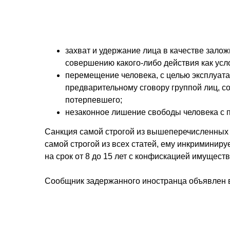
захват и удержание лица в качестве зало
совершению какого-либо действия как ус
перемещение человека, с целью эксплуат
предварительному сговору группой лиц, с
потерпевшего;
незаконное лишение свободы человека с 
Санкция самой строгой из вышеперечисленных ст
самой строгой из всех статей, ему инкриминир
на срок от 8 до 15 лет с конфискацией имуществ
Сообщник задержанного иностранца объявлен в