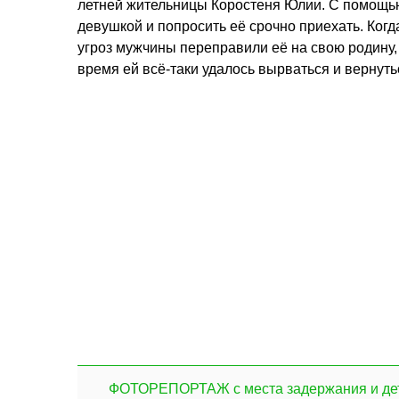
летней жительницы Коростеня Юлии. С помощью
девушкой и попросить её срочно приехать. Ког
угроз мужчины переправили её на свою родину,
время ей всё-таки удалось вырваться и вернутьс
ФОТОРЕПОРТАЖ с места задержания и дет