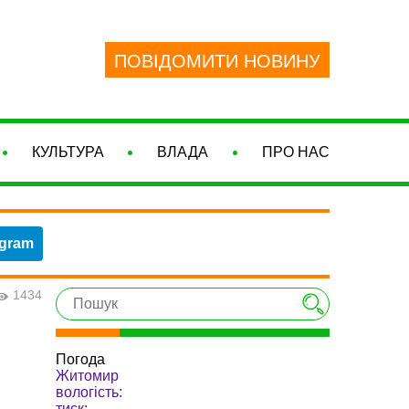
ПОВІДОМИТИ НОВИНУ
КУЛЬТУРА
ВЛАДА
ПРО НАС
egram
1434
Погода
Житомир
вологість:
тиск: