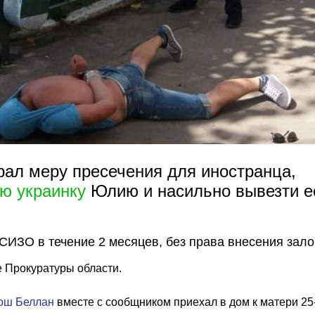
рал меру пресечения для иностранца,
ю украинку
Юлию и насильно вывезти е
СИЗО в течение 2 месяцев, без права внесения зало
 Прокуратуры области.
ош Беллан
вместе с сообщником приехал в дом к матери 25