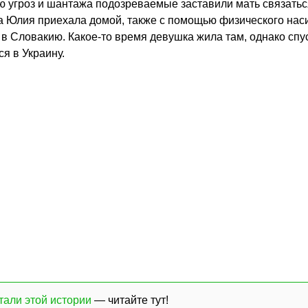
 угроз и шантажа подозреваемые заставили мать связатьс
да Юлия приехала домой, также с помощью физического нас
 в Словакию. Какое-то время девушка жила там, однако спу
я в Украину.
али этой истории
— читайте тут!