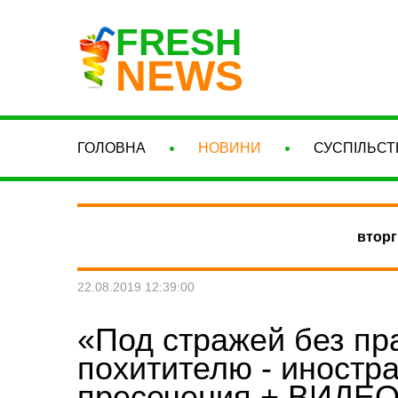
FRESH
NEWS
ГОЛОВНА
НОВИНИ
СУСПІЛЬСТ
вторг
22.08.2019 12:39:00
«Под стражей без пр
похитителю - иностр
пресечения + ВИДЕО