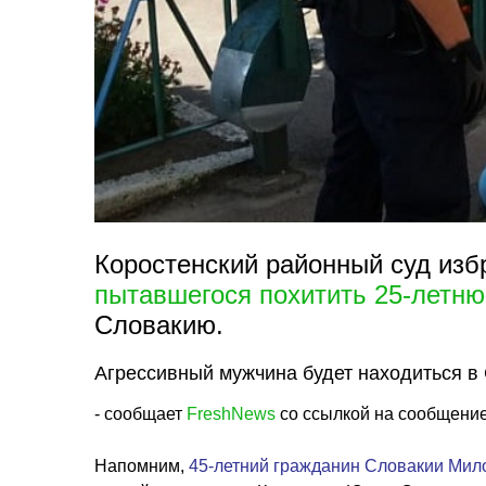
Коростенский районный суд изб
пытавшегося похитить 25-летню
Словакию.
Агрессивный мужчина будет находиться в 
- сообщает
FreshNews
со ссылкой на сообщение
Напомним,
45-летний гражданин Словакии Мил