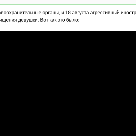
равоохранительные органы, и 18 августа агрессивный иност
щения девушки. Вот как это было: