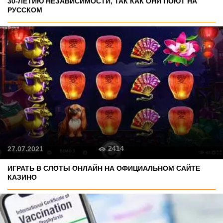
30-ЛЕТИЮ НЕЗАВИСИМОСТИ, ТАК КАК ОНИ ПОЮТ НА
РУССКОМ
2414
27.07.2021
ИГРАТЬ В СЛОТЫ ОНЛАЙН НА ОФИЦИАЛЬНОМ САЙТЕ
КАЗИНО