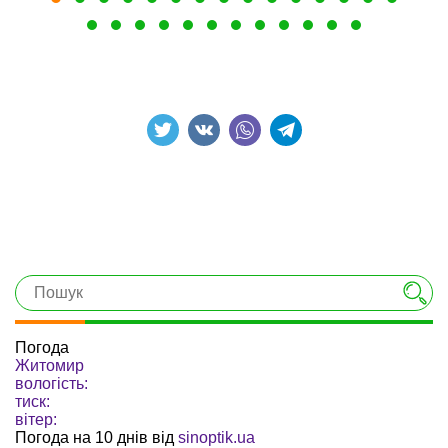
Погода
Житомир
вологість:
тиск:
вітер:
Погода на 10 днів від
sinoptik.ua