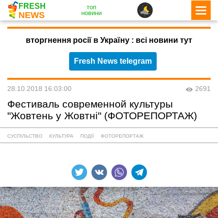
FRESH
топ
новини
NEWS
вторгнення росії в Україну : всі новини тут
Fresh News telegram
28.10.2018 16:03:00
2691
Фестиваль современной культуры
"Жовтень у Жовтні" (ФОТОРЕПОРТАЖ)
СУСПІЛЬСТВО
КУЛЬТУРА
ПОДІЇ
ФОТОРЕПОРТАЖ