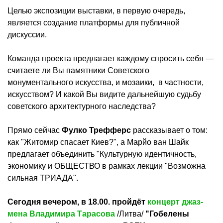
Целью экспозиции выставки, в первую очередь,
является создание платформы для публичной
дискуссии.
Команда проекта предлагает каждому спросить себя —
считаете ли Вы памятники Советского
монументального искусства, и мозаики, в частности,
искусством? И какой Вы видите дальнейшую судьбу
советского архитектурного наследства?
Прямо сейчас
Фулко Трефферс
рассказывает о том:
как "Житомир спасает Киев?", а Марйо ван Шайк
предлагает объединить "Культурную идентичность,
экономику и ОБЩЕСТВО в рамках лекции "Возможна
сильная ТРИАДА".
Сегодня вечером, в 18.00. пройдёт
концерт джаз-
мена Владимира Тарасова
/Литва/
"Гобелены