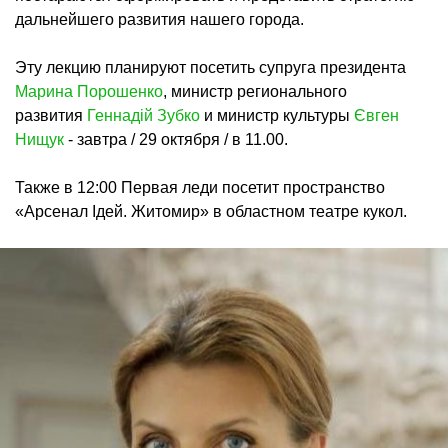
дальнейшего развития нашего города.
Эту лекцию планируют посетить супруга президента
Марина Порошенко
, министр регионального
развития
Геннадій Зубко
и министр культуры
Євген
Нищук
- завтра / 29 октября / в 11.00.
Также в 12:00 Первая леди посетит пространство
«Арсенал Ідей. Житомир» в областном театре кукол.