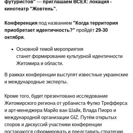
футуристов"
—
приглашаем ВСЕХ: локация -
кинотеатр "Жовтень".
Конференция
под названием
"Когда территория
приобретает идентичность?"
пройдёт
29-30
октября
.
Основной темой мероприятия
станет формирование культурной идентичности
Житомира и области.
В рамках конференции выступят известные украинские
и международные эксперты.
Кроме того, будет презентовано исследование
Житомирского региона от урбаниста Фулко Трефферса
и арт-менеджера Марйо ван Шайк, Влада Пиоро и
международной организации GIZ. Путём открытых
споров и дискуссий участники конференции
постараются сформировать и представить стратегию