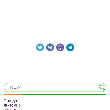
Погода
Житомир
вологість: