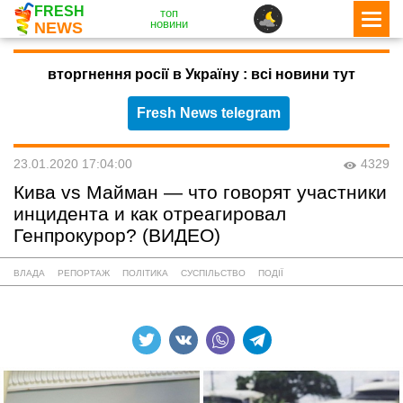
FRESH
топ
новини
NEWS
вторгнення росії в Україну : всі новини тут
Fresh News telegram
23.01.2020 17:04:00
4329
Кива vs Майман — что говорят участники
инцидента и как отреагировал
Генпрокурор? (ВИДЕО)
ВЛАДА
РЕПОРТАЖ
ПОЛІТИКА
СУСПІЛЬСТВО
ПОДІЇ