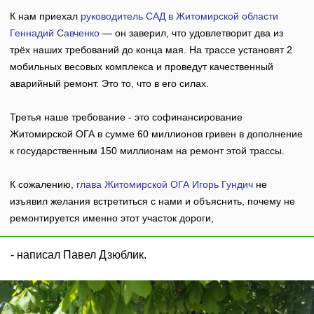
К нам приехал
руководитель САД в Житомирской области
Геннадий Савченко
— он заверил, что удовлетворит два из
трёх наших требований до конца мая. На трассе установят 2
мобильных весовых комплекса и проведут качественный
аварийный ремонт. Это то, что в его силах.
Третья наше требование - это софинансирование
Житомирской ОГА в сумме 60 миллионов гривен в дополнение
к государственным 150 миллионам на ремонт этой трассы.
К сожалению,
глава Житомирской ОГА Игорь Гундич
не
изъявил желания встретиться с нами и объяснить, почему не
ремонтируется именно этот участок дороги,
- написал Павел Дзюблик.