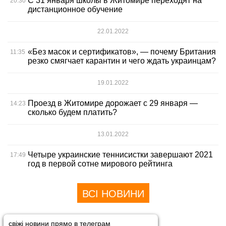
С 31 января школы в Житомире переходят на
20:30
дистанционное обучение
22.01.2022
«Без масок и сертификатов», — почему Британия
11:35
резко смягчает карантин и чего ждать украинцам?
19.01.2022
Проезд в Житомире дорожает с 29 января —
14:23
сколько будем платить?
13.01.2022
Четыре украинские теннисистки завершают 2021
17:49
год в первой сотне мирового рейтинга
ВСІ НОВИНИ
свіжі новини прямо в телеграм