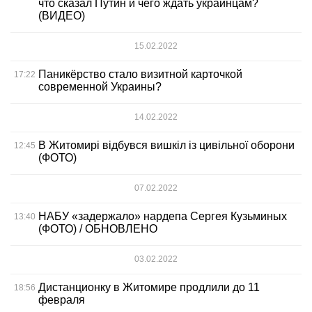
что сказал Путин и чего ждать украинцам?
(ВИДЕО)
15.02.2022
Паникёрство стало визитной карточкой
17:22
современной Украины?
14.02.2022
В Житомирі відбувся вишкіл із цивільної оборони
12:45
(ФОТО)
07.02.2022
НАБУ «задержало» нардепа Сергея Кузьминых
13:40
(ФОТО) / ОБНОВЛЕНО
03.02.2022
Дистанционку в Житомире продлили до 11
18:56
февраля