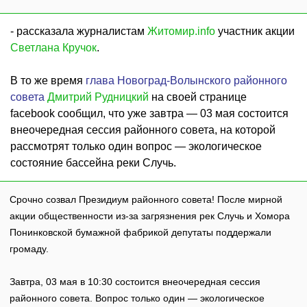
- рассказала журналистам
Житомир.info
участник акции
Светлана Кручок
.
В то же время
глава Новоград-Волынского районного
совета
Дмитрий Рудницкий
на своей странице
facebook сообщил, что уже завтра — 03 мая состоится
внеочередная сессия районного совета, на которой
рассмотрят только один вопрос — экологическое
состояние бассейна реки Случь.
Срочно созвал Президиум районного совета! После мирной
акции общественности из-за загрязнения рек Случь и Хомора
Понинковской бумажной фабрикой депутаты поддержали
громаду.
Завтра, 03 мая в 10:30 состоится внеочередная сессия
районного совета. Вопрос только один — экологическое