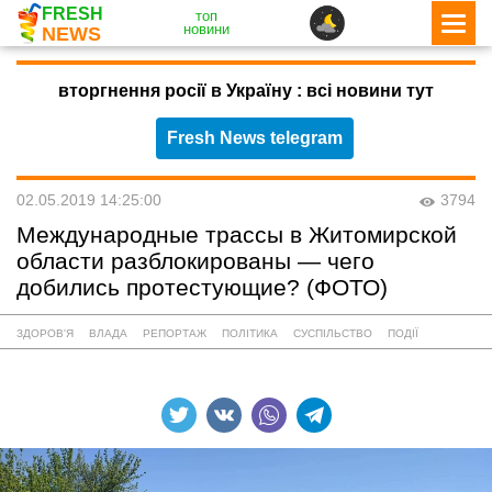
FRESH
топ
новини
NEWS
вторгнення росії в Україну : всі новини тут
Fresh News telegram
02.05.2019 14:25:00
3794
Международные трассы в Житомирской
области разблокированы — чего
добились протестующие? (ФОТО)
ЗДОРОВ'Я
ВЛАДА
РЕПОРТАЖ
ПОЛІТИКА
СУСПІЛЬСТВО
ПОДІЇ