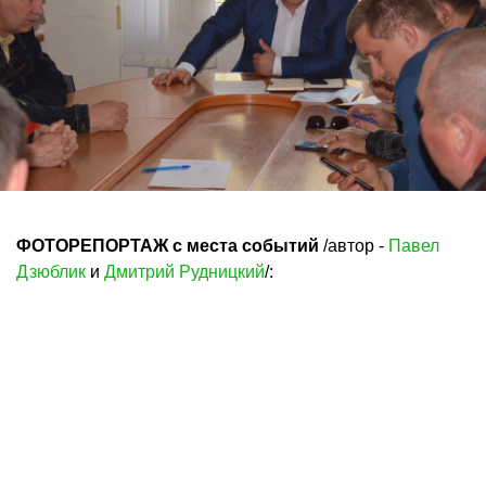
ФОТОРЕПОРТАЖ с места событий
/автор -
Павел
Дзюблик
и
Дмитрий Рудницкий
/: