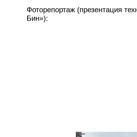
Фоторепортаж (презентация тех
Бин»):