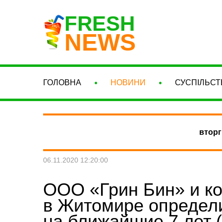
FRESH
NEWS
ГОЛОВНА
НОВИНИ
СУСПІЛЬСТ
вторг
06.11.2020 12:20:00
ООО «Грин Бин» и ко
в Житомире определ
на ближайшие 7 лет