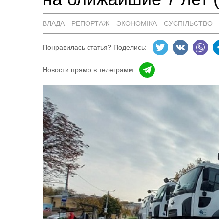
ВЛАДА
РЕПОРТАЖ
ЭКОНОМІКА
СУСПІЛЬСТВО
Понравилась статья? Поделись:
Новости прямо в телеграмм