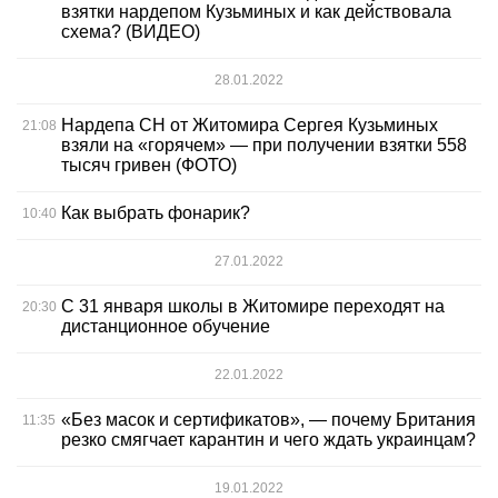
взятки нардепом Кузьминых и как действовала
схема? (ВИДЕО)
28.01.2022
Нардепа СН от Житомира Сергея Кузьминых
21:08
взяли на «горячем» — при получении взятки 558
тысяч гривен (ФОТО)
Как выбрать фонарик?
10:40
27.01.2022
С 31 января школы в Житомире переходят на
20:30
дистанционное обучение
22.01.2022
«Без масок и сертификатов», — почему Британия
11:35
резко смягчает карантин и чего ждать украинцам?
19.01.2022