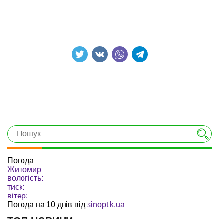
Погода
Житомир
вологість:
тиск:
вітер:
Погода на 10 днів від
sinoptik.ua