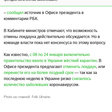
–
сообщил
источник в Офисе президента в
комментарии РБК.
В Кабинете министров отмечают, что возможность
отмены локдауна действительно обсуждается. Но в
команде власти пока нет консенсуса по этому вопросу.
Как известно,
с 08 по 24 января включительно
правительство ввело в Украине жёсткий карантин
. В
Офисе президента предлагают
отменить локдаун
, или
перенести его на более поздний срок
— так как за
последнюю неделю в Украине резко
снизилось
количество заболевших
коронавирусом.
Photo на главной: Folk Ukraine.