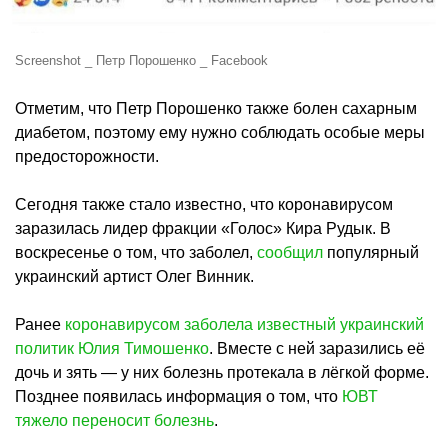
Screenshot _ Петр Порошенко _ Facebook
Отметим, что Петр Порошенко также болен сахарным
диабетом, поэтому ему нужно соблюдать особые меры
предосторожности.
Cегодня также стало известно, что коронавирусом
заразилась лидер фракции «Голос» Кира Рудык. В
воскресенье о том, что заболел,
сообщил
популярный
украинский артист Олег Винник.
Ранее
коронавирусом заболела известный украинский
политик Юлия Тимошенко
. Вместе с ней заразились её
дочь и зять — у них болезнь протекала в лёгкой форме.
Позднее появилась информация о том, что
ЮВТ
тяжело переносит болезнь
.