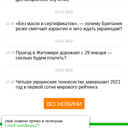
22.01.2022
«Без масок и сертификатов», — почему Британия
11:35
резко смягчает карантин и чего ждать украинцам?
19.01.2022
Проезд в Житомире дорожает с 29 января —
14:23
сколько будем платить?
13.01.2022
Четыре украинские теннисистки завершают 2021
17:49
год в первой сотне мирового рейтинга
ВСІ НОВИНИ
свіжі новини прямо в телеграм
t.me/FreshNewsZT