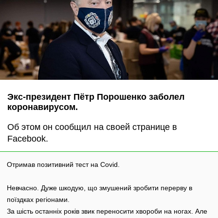
Экс-президент Пётр Порошенко заболел
коронавирусом.
Об этом он сообщил на своей странице в
Facebook.
Отримав позитивний тест на Covid.
Невчасно. Дуже шкодую, що змушений зробити перерву в
поїздках регіонами.
За шість останніх років звик переносити хвороби на ногах. Але