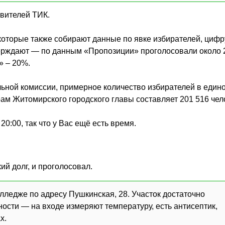
авителей ТИК.
которые также собирают данные по явке избирателей, цифр
верждают — по данным «Пропозиции» проголосовали около 
» – 20%.
ьной комиссии, примерное количество избирателей в един
м Житомирского городского главы составляет 201 516 чел
0:00, так что у Вас ещё есть время.
й долг, и проголосовал.
лледже по адресу Пушкинская, 28. Участок достаточно
ости — на входе измеряют температуру, есть антисептик,
х.