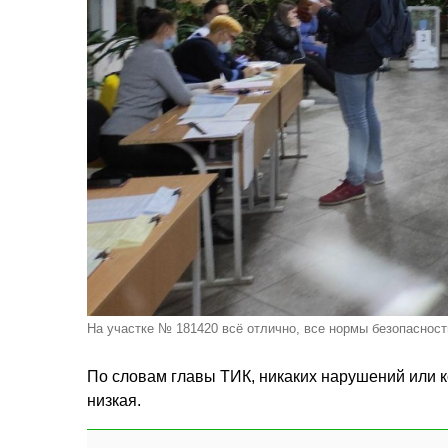
На участке № 181420 всё отлично, все нормы безопаснос
По словам главы ТИК, никаких нарушений или ко
низкая.