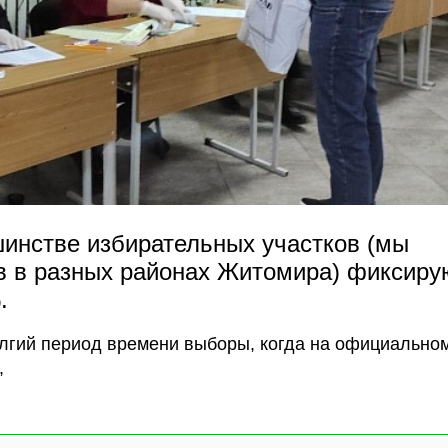
шинстве избирательных участков (мы
в в разных районах Житомира) фиксиру
.
олгий период времени выборы, когда на официально
,