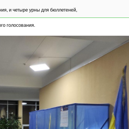
ния, и четыре урны для бюллетеней,
ого голосования.