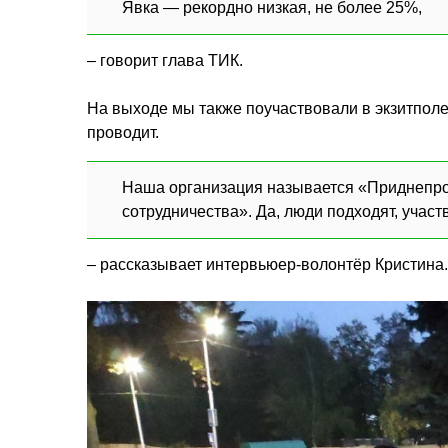
Явка — рекордно низкая, не более 25%,
– говорит глава ТИК.
На выходе мы также поучаствовали в экзитполе
проводит.
Наша организация называется «Приднепро
сотрудничества». Да, люди подходят, участ
– рассказывает интервьюер-волонтёр Кристина.