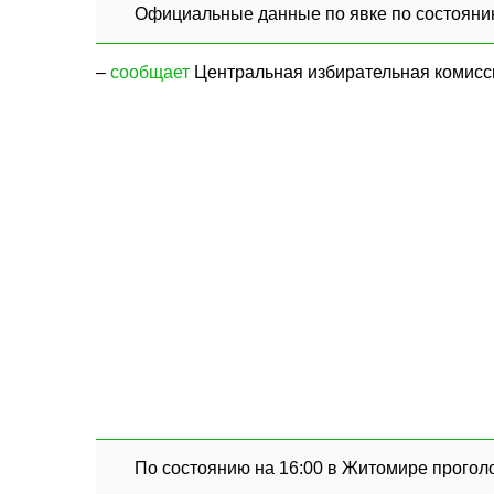
Официальные данные по явке по состоянию
–
сообщает
Центральная избирательная комисси
По состоянию на 16:00 в Житомире проголо