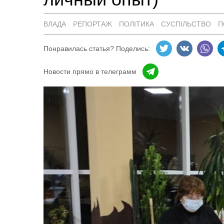
ВЛАДА
РЕПОРТАЖ
ПОЛІТИКА
СУСПІЛЬСТВО
П
Понравилась статья? Поделись:
Новости прямо в телеграмм