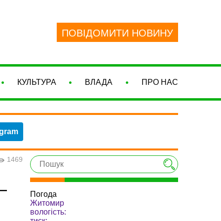
ПОВІДОМИТИ НОВИНУ
КУЛЬТУРА
ВЛАДА
ПРО НАС
egram
1469
—
Погода
Житомир
вологість:
тиск: