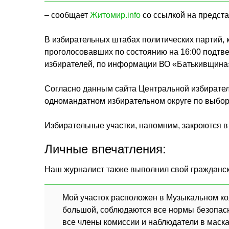
– сообщает
Житомир.info
со ссылкой на предст
В избирательных штабах политических партий, 
проголосовавших по состоянию на 16:00 подт
избирателей, по информации ВО «Батькивщина
Согласно данным сайта Центральной избирател
одномандатном избирательном округе по выбора
Избирательные участки, напомним, закроются в 2
Личные впечатления:
Наш журналист также выполнил свой граждански
Мой участок расположен в Музыкальном ко
большой, соблюдаются все нормы безопасн
все члены комиссии и наблюдатели в маска