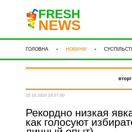
FRESH
NEWS
ГОЛОВНА
НОВИНИ
СУСПІЛЬСТ
вторг
25.10.2020 18:57:00
Рекордно низкая явк
как голосуют избира
личный опыт)