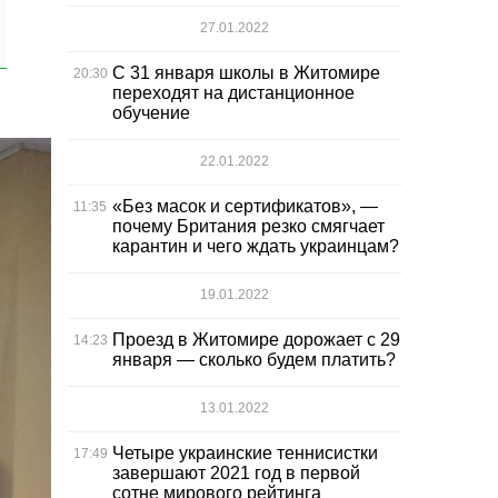
27.01.2022
С 31 января школы в Житомире
20:30
переходят на дистанционное
обучение
22.01.2022
«Без масок и сертификатов», —
11:35
почему Британия резко смягчает
карантин и чего ждать украинцам?
19.01.2022
Проезд в Житомире дорожает с 29
14:23
января — сколько будем платить?
13.01.2022
Четыре украинские теннисистки
17:49
завершают 2021 год в первой
сотне мирового рейтинга