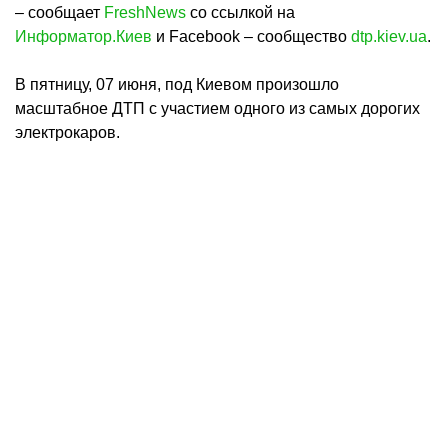
– сообщает
FreshNews
со ссылкой на
Информатор.Киев
и Facebook – сообщество
dtp.kiev.ua
.
В пятницу, 07 июня, под Киевом произошло
масштабное ДТП с участием одного из самых дорогих
электрокаров.