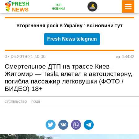
FRESH
топ
новини
NEWS
вторгнення росії в Україну : всі новини тут
Fresh News telegram
07.06.2019 21:40:00
18432
Смертельное ДТП на трассе Киев -
Житомир — Tesla влетел в автоцистерну,
погибла пассажир легковушки (ФОТО /
ВИДЕО) 18+
СУСПІЛЬСТВО
ПОДІЇ