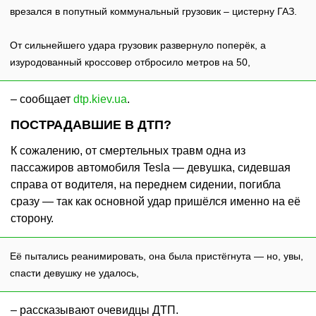
врезался в попутный коммунальный грузовик – цистерну ГАЗ.
От сильнейшего удара грузовик развернуло поперёк, а
изуродованный кроссовер отбросило метров на 50,
– сообщает
dtp.kiev.ua
.
ПОСТРАДАВШИЕ В ДТП?
К сожалению, от смертельных травм одна из
пассажиров автомобиля Tesla — девушка, сидевшая
справа от водителя, на переднем сидении, погибла
сразу — так как основной удар пришёлся именно на её
сторону.
Её пытались реанимировать, она была пристёгнута — но, увы,
спасти девушку не удалось,
– рассказывают очевидцы ДТП.