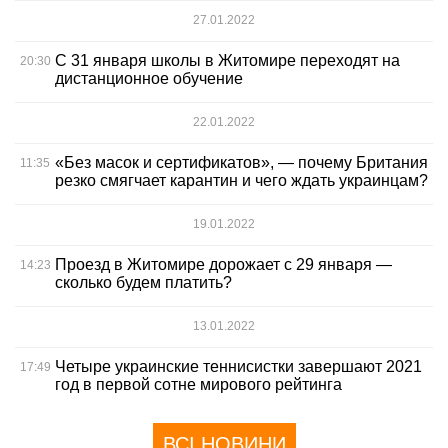
27.01.2022
С 31 января школы в Житомире переходят на
20:30
дистанционное обучение
22.01.2022
«Без масок и сертификатов», — почему Британия
11:35
резко смягчает карантин и чего ждать украинцам?
19.01.2022
Проезд в Житомире дорожает с 29 января —
14:23
сколько будем платить?
13.01.2022
Четыре украинские теннисистки завершают 2021
17:49
год в первой сотне мирового рейтинга
ВСІ НОВИНИ