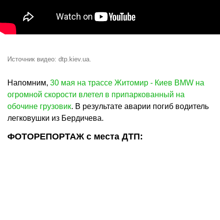
Источник видео:
dtp.kiev.ua
.
Напомним,
30 мая на трассе Житомир - Киев BMW на
огромной скорости влетел в припаркованный на
обочине грузовик
. В результате аварии погиб водитель
легковушки из Бердичева.
ФОТОРЕПОРТАЖ с места ДТП: