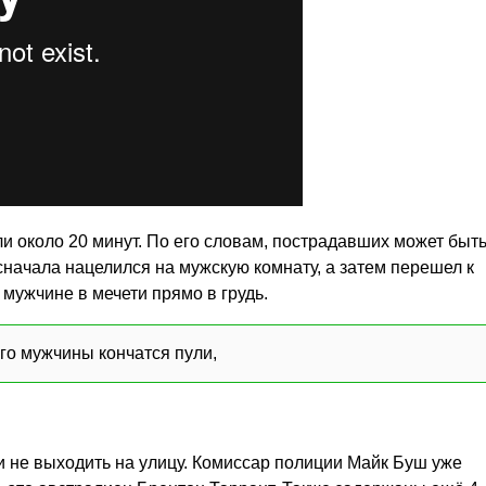
яли около 20 минут. По его словам, пострадавших может быть
сначала нацелился на мужскую комнату, а затем перешел к
 мужчине в мечети прямо в грудь.
ого мужчины кончатся пули,
 не выходить на улицу. Комиссар полиции Майк Буш уже