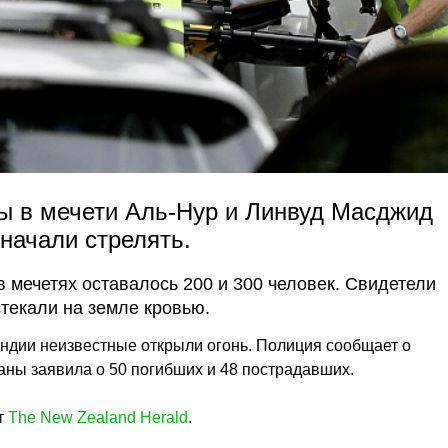
ы в мечети Аль-Нур и Линвуд Масджид
начали стрелять.
в мечетях оставалось 200 и 300 человек. Свидетели
стекали на земле кровью.
андии неизвестные открыли огонь. Полиция сообщает о
аны заявила о 50 погибших и 48 пострадавших.
т
The New Zealand Herald
.