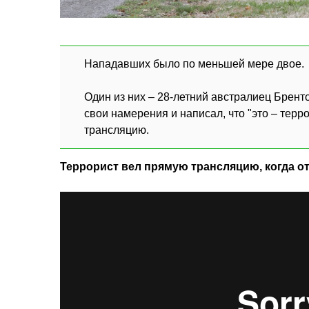
Нападавших было по меньшей мере двое.
Один из них – 28-летний австралиец Брент
свои намерения и написал, что "это – терр
трансляцию.
Террорист вел прямую трансляцию, когда от