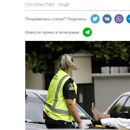
СУСПІЛЬСТВО
ПОДІЇ
Понравилась статья? Поделись:
Новости прямо в телеграмм