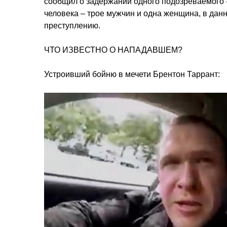
сообщил о задержании одного подозреваемого -
человека – трое мужчин и одна женщина, в дан
преступлению.
ЧТО ИЗВЕСТНО О НАПАДАВШЕМ?
Устроивший бойню в мечети Брентон Таррант: