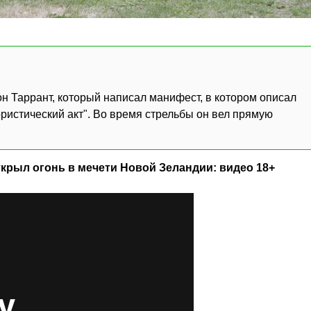
он Таррант, который написал манифест, в котором описал
ористический акт". Во время стрельбы он вел прямую
крыл огонь в мечети Новой Зеландии: видео 18+