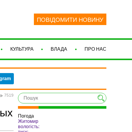
ПОВІДОМИТИ НОВИНУ
КУЛЬТУРА
ВЛАДА
ПРО НАС
egram
7519
ных
Погода
Житомир
вологість:
тиск: