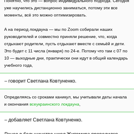
Понятно, что это — вопрос индивидуального подхода. Сегодня
уже научились дистанционно заниматься, потому эти все
моменты, всё это можно оптимизировать.
А на период локдауна — мы по Zoom собирали наших
руководителей и совместно приняли решение, что, когда
отдыхают родители, пусть отдыхают вместе с семьёй и дети.
Это будет с 11 числа (января) по 24-е. Потому что там с 07 по
10 — выходные дни, практически они идут в общий календарь
учебного года,
– говорит Светлана Ковтуненко.
Определяясь со сроками каникул, мы учитывали даты начала
и окончания
всеукраинского локдауна
,
– добавляет Светлана Ковтуненко.