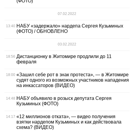
(ФОТО)
07.02.2022
НАБУ «задержало» нардепа Сергея Кузьминых
13:40
(ФОТО) / ОБНОВЛЕНО
03.02.2022
Дистанционку в Житомире продлили до 11
18:56
февраля
«Зашил себе рот в знак протеста», — в Житомире
18:00
судят одного из возможных участников нападения
на инкассаторов (ВИДЕО)
НАБУ объявило в розыск депутата Сергея
14:48
Кузьминых (ФОТО)
«12 миллионов отката», — видео получения
14:17
взятки нардепом Кузьминых и как действовала
схема? (ВИДЕО)