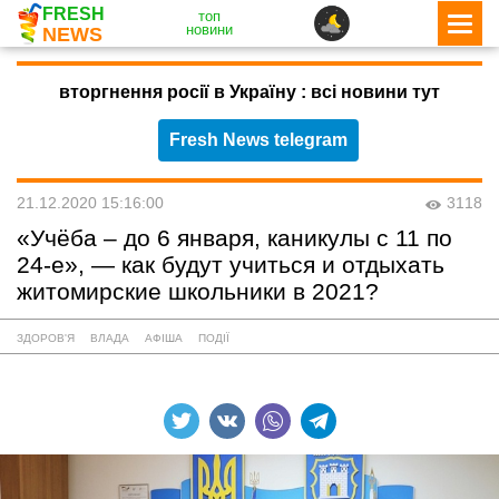
FRESH
топ
новини
NEWS
вторгнення росії в Україну : всі новини тут
Fresh News telegram
21.12.2020 15:16:00
3118
«Учёба – до 6 января, каникулы с 11 по
24-е», — как будут учиться и отдыхать
житомирские школьники в 2021?
ЗДОРОВ'Я
ВЛАДА
АФІША
ПОДІЇ