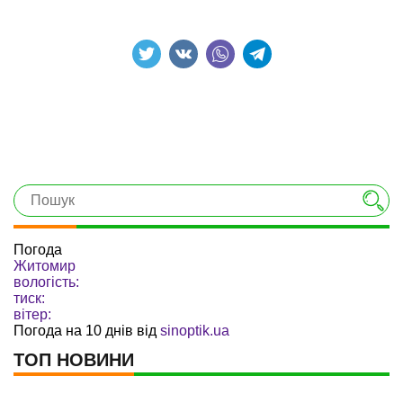
Погода
Житомир
вологість:
тиск:
вітер:
Погода на 10 днів від
sinoptik.ua
ТОП НОВИНИ