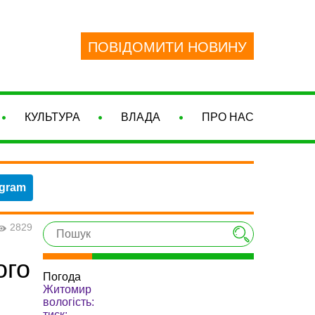
ПОВІДОМИТИ НОВИНУ
КУЛЬТУРА
ВЛАДА
ПРО НАС
egram
2829
ого
Погода
Житомир
вологість:
тиск: