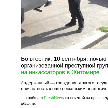
Во вторник, 10 сентября, ночью
организованной преступной гр
на инкассаторов в Житомире
.
Задержанный — гражданин другого госуда
причастность к ещё нескольким аналогичн
— сообщает
FreshNews
со ссылкой на пресс-с
области.