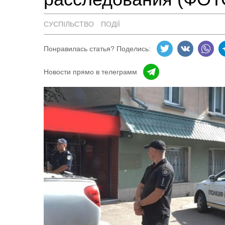
СУСПІЛЬСТВО
ПОДІЇ
Понравилась статья? Поделись:
Новости прямо в телеграмм