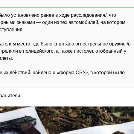
ыло установлено ранее в ходе расследования/, что
ерными знаками — один из тех автомобилей, на котором
ступления.
телям место, где было спрятано огнестрельное оружие /в
стреляли в полицейского, а также пистолет, отобранный у
илеты.
нных действий, найдена и «форма СБУ», в которой было
ранители.