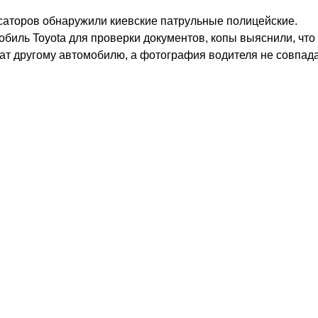
саторов обнаружили киевские патрульные полицейские.
биль Toyota для проверки документов, копы выяснили, что
ат другому автомобилю, а фотография водителя не совпада