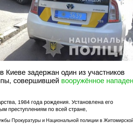
 в Киеве задержан один из участников
уппы, совершившей
вооружённое нападе
рства, 1984 года рождения. Установлена его
ым преступлениям по всей стране,
лужбы Прокуратуры и Национальной полиции в Житомирско