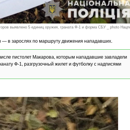
оров выявлено 5 единиц оружия, граната Ф-1 и форма СБУ _ photo Нацп
я — в зарослях по маршруту движения нападавших.
 числе пистолет Макарова, которым нападавшие завладели
ранату Ф-1, разгрузочный жилет и футболку с надписями