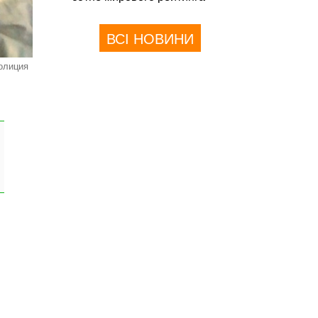
ВСІ НОВИНИ
олиция