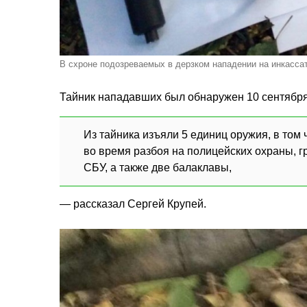
В схроне подозреваемых в дерзком нападении на инкассат
Тайник нападавших был обнаружен 10 сентябр
Из тайника изъяли 5 единиц оружия, в том
во время разбоя на полицейских охраны, г
СБУ, а также две балаклавы,
— рассказал Сергей Крупей.