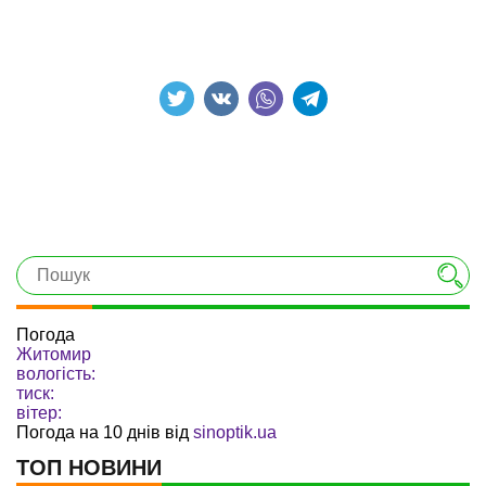
Погода
Житомир
вологість:
тиск:
вітер:
Погода на 10 днів від
sinoptik.ua
ТОП НОВИНИ