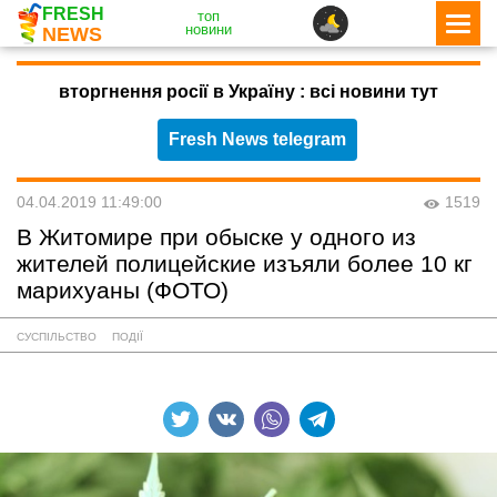
FRESH
топ
новини
NEWS
вторгнення росії в Україну : всі новини тут
Fresh News telegram
04.04.2019 11:49:00
1519
В Житомире при обыске у одного из
жителей полицейские изъяли более 10 кг
марихуаны (ФОТО)
СУСПІЛЬСТВО
ПОДІЇ