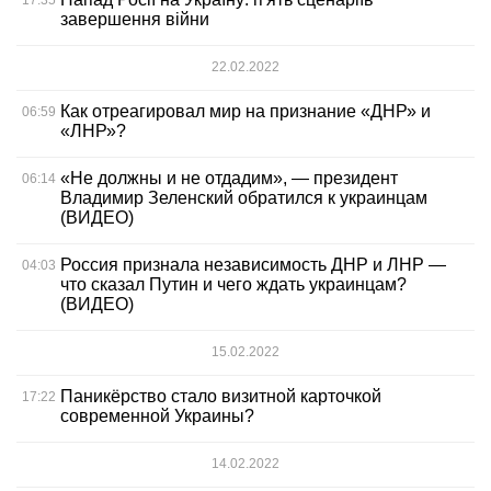
завершення війни
22.02.2022
Как отреагировал мир на признание «ДНР» и
06:59
«ЛНР»?
«Не должны и не отдадим», — президент
06:14
Владимир Зеленский обратился к украинцам
(ВИДЕО)
Россия признала независимость ДНР и ЛНР —
04:03
что сказал Путин и чего ждать украинцам?
(ВИДЕО)
15.02.2022
Паникёрство стало визитной карточкой
17:22
современной Украины?
14.02.2022