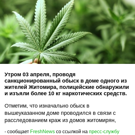
Утром 03 апреля, проводя
санкционированный обыск в доме одного из
жителей Житомира, полицейские обнаружили
и изъяли более 10 кг наркотических средств.
Отметим, что изначально обыск в
вышеуказанном доме проводился в связи с
расследованием краж из домов житомирян,
- сообщает
FreshNews
со ссылкой на
пресс-службу