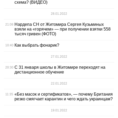
схема? (ВИДЕО)
28.01.2022
Нардепа СН от Житомира Сергея Кузьминых
21:08
взяли на «горячем» — при получении взятки 558
тысяч гривен (ФОТО)
Как выбрать фонарик?
10:40
27.01.2022
С 31 января школы в Житомире переходят на
20:30
дистанционное обучение
22.01.2022
«Без масок и сертификатов», — почему Британия
11:35
резко смягчает карантин и чего ждать украинцам?
19.01.2022