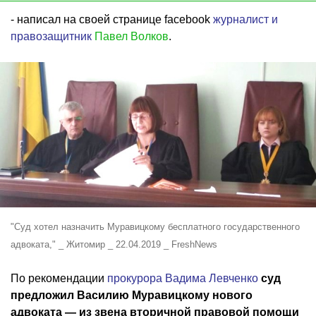
- написал на своей странице facebook
журналист и
правозащитник
Павел Волков
.
"Суд хотел назначить Муравицкому бесплатного государственного
адвоката," _ Житомир _ 22.04.2019 _ FreshNews
По рекомендации
прокурора Вадима Левченко
суд
предложил Василию Муравицкому нового
адвоката — из звена вторичной правовой помощи