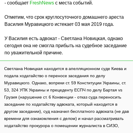
- сообщает
FreshNews
с места событий.
Отметим, что срок круглосуточного домашнего ареста
Василия Муравицкого истекает 03 мая 2019 года.
У Василия есть адвокат - Светлана Новицкая, однако
сегодня она не смогла прибыть на судебное заседание
по уважительной причине.
Светлана Новицкая находится в апелляционном суде Киева и
подала ходатайство о переносе заседания по делу
Муравицкого. Однако, вопреки ст. 59 Конституции Украины, ст.
53, 324 УПК Украины и прецеденту ЕСПЧ по делу Бартая vs
Грузия (нарушение ст. 6 Конвенции - отказ суда переносить
заседание по ходатайству адвоката, который находится в
другом заседании), суд назначил бесплатного адвоката (не дав
времени для ознакомления с делом) и начал рассматривать
ходатайство прокурора о помещении журналиста в СИЗО,