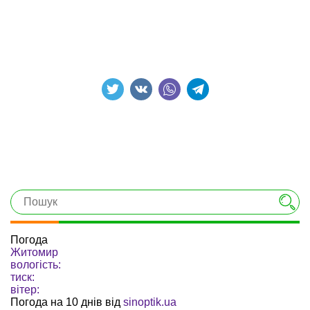
Погода
Житомир
вологість:
тиск:
вітер:
Погода на 10 днів від
sinoptik.ua