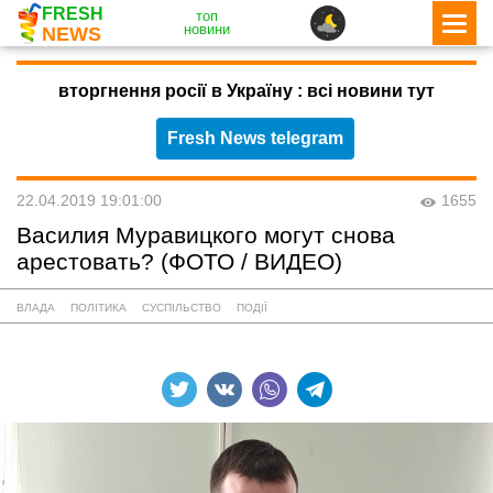
FRESH
топ
новини
NEWS
вторгнення росії в Україну : всі новини тут
Fresh News telegram
22.04.2019 19:01:00
1655
Василия Муравицкого могут снова
арестовать? (ФОТО / ВИДЕО)
ВЛАДА
ПОЛІТИКА
СУСПІЛЬСТВО
ПОДІЇ