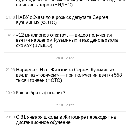
на инкассаторов (ВИДЕО)
НАБУ объявило в розыск депутата Сергея
14:48
Кузьминых (ФОТО)
«12 миллионов отката», — видео получения
14:17
взятки нардепом Кузьминых и как действовала
схема? (ВИДЕО)
28.01.2022
Нардепа СН от Житомира Сергея Кузьминых
21:08
взяли на «горячем» — при получении взятки 558
тысяч гривен (ФОТО)
Как выбрать фонарик?
10:40
27.01.2022
С 31 января школы в Житомире переходят на
20:30
дистанционное обучение