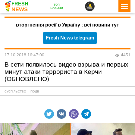
FRESH
топ
новини
NEWS
вторгнення росії в Україну : всі новини тут
Fresh News telegram
17.10.2018 16:47:00
4451
В сети появилось видео взрыва и первых
минут атаки террориста в Керчи
(ОБНОВЛЕНО)
СУСПІЛЬСТВО
ПОДІЇ