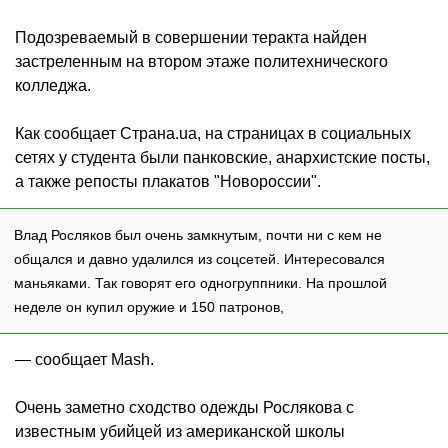
Подозреваемый в совершении теракта найден
застреленным на втором этаже политехнического
колледжа.
Как сообщает Страна.ua, на страницах в социальных
сетях у студента были панковские, анархистские посты,
а также репосты плакатов "Новороссии".
Влад Росляков был очень замкнутым, почти ни с кем не
общался и давно удалился из соцсетей. Интересовался
маньяками. Так говорят его одногруппники. На прошлой
неделе он купил оружие и 150 патронов,
— сообщает Mash.
Очень заметно сходство одежды Рослякова с
известным убийцей из американской школы