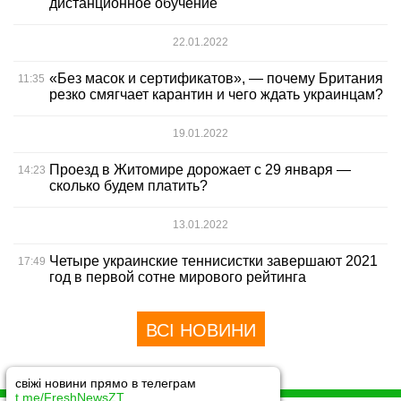
дистанционное обучение
22.01.2022
«Без масок и сертификатов», — почему Британия
11:35
резко смягчает карантин и чего ждать украинцам?
19.01.2022
Проезд в Житомире дорожает с 29 января —
14:23
сколько будем платить?
13.01.2022
Четыре украинские теннисистки завершают 2021
17:49
год в первой сотне мирового рейтинга
ВСІ НОВИНИ
свіжі новини прямо в телеграм
t.me/FreshNewsZT