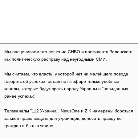
Мы расцениваем это решение СНБО и президента Зеленского
как политическую расправу над неугодными СМИ.
Мы считаем, что власть, у которой нет ни малейшего повода
говорить об успехах, оставляет в эфире только удобные
каналы, которые будут врать народу Украины о "невиданных
ранее успехах".
Телеканалы "112 Украина", NewsOne и ZiK намерены бороться
за свое право вещать для украинцев, доносить правду до
граждан и быть в эфире.