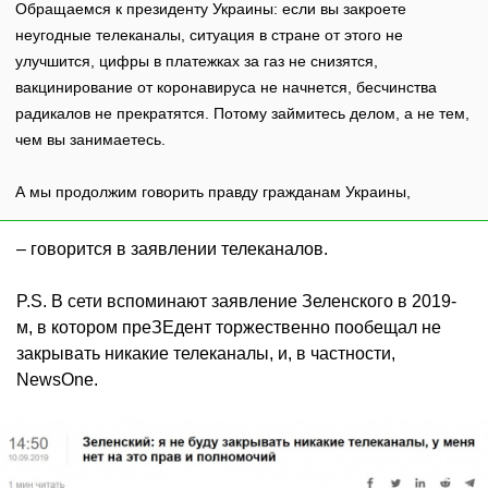
Обращаемся к президенту Украины: если вы закроете
неугодные телеканалы, ситуация в стране от этого не
улучшится, цифры в платежках за газ не снизятся,
вакцинирование от коронавируса не начнется, бесчинства
радикалов не прекратятся. Потому займитесь делом, а не тем,
чем вы занимаетесь.
А мы продолжим говорить правду гражданам Украины,
– говорится в заявлении телеканалов.
P.S. В сети вспоминают заявление Зеленского в 2019-
м, в котором преЗЕдент торжественно пообещал не
закрывать никакие телеканалы, и, в частности,
NewsOne.