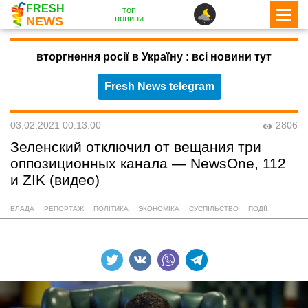
FRESH
топ
новини
NEWS
вторгнення росії в Україну : всі новини тут
Fresh News telegram
03.02.2021 00:13:00
2806
Зеленский отключил от вещания три
оппозиционных канала — NewsOne, 112
и ZIK (видео)
ВЛАДА
РЕПОРТАЖ
ПОЛІТИКА
ЭКОНОМІКА
СУСПІЛЬСТВО
ПОДІЇ