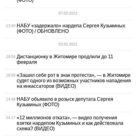
(ФОТО)
07.02.2022
НАБУ «задержало» нардепа Сергея Кузьминых
13:40
(ФОТО) / ОБНОВЛЕНО
03.02.2022
Дистанционку в Житомире продлили до 11
18:56
февраля
«Зашил себе рот в знак протеста», — в Житомире
18:00
судят одного из возможных участников нападения
на инкассаторов (ВИДЕО)
НАБУ объявило в розыск депутата Сергея
14:48
Кузьминых (ФОТО)
«12 миллионов отката», — видео получения
14:17
взятки нардепом Кузьминых и как действовала
схема? (ВИДЕО)