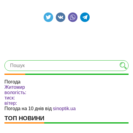
Погода
Житомир
вологість:
тиск:
вітер:
Погода на 10 днів від
sinoptik.ua
ТОП НОВИНИ