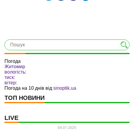
Погода
Житомир
вологість:
тиск:
вітер:
Погода на 10 днів від
sinoptik.ua
ТОП НОВИНИ
LIVE
04.07.2025