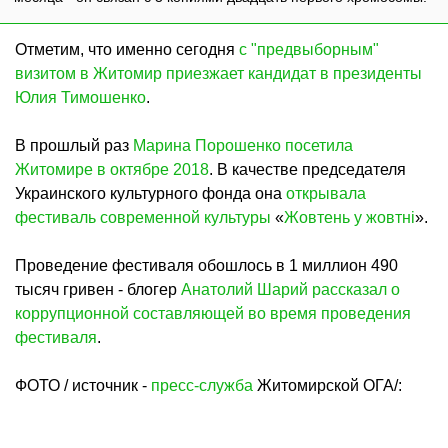
Отметим, что именно сегодня
с "предвыборным"
визитом в Житомир приезжает кандидат в президенты
Юлия Тимошенко
.
В прошлый раз
Марина Порошенко посетила
Житомире в октябре 2018
. В качестве председателя
Украинского культурного фонда она
открывала
фестиваль современной культуры
«
Жовтень у жовтні
».
Проведение фестиваля обошлось в 1 миллион 490
тысяч гривен - блогер
Анатолий Шарий рассказал о
коррупционной составляющей во время проведения
фестиваля
.
ФОТО / источник -
пресс-служба
Житомирской ОГА/: