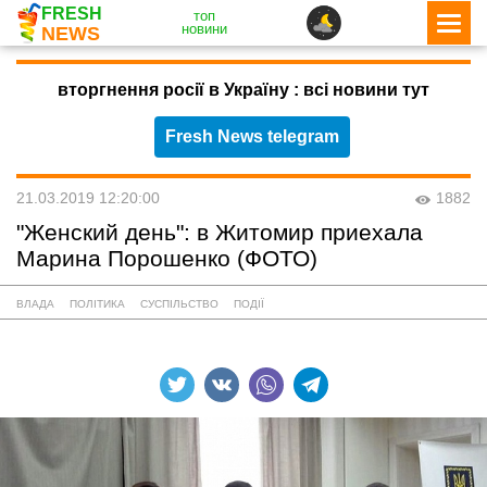
FRESH
топ
новини
NEWS
вторгнення росії в Україну : всі новини тут
Fresh News telegram
21.03.2019 12:20:00
1882
"Женский день": в Житомир приехала
Марина Порошенко (ФОТО)
ВЛАДА
ПОЛІТИКА
СУСПІЛЬСТВО
ПОДІЇ