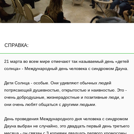
СПРАВКА:
21 марта во всем мире отмечают так называемый день «детей
солнца» - Международный день человека с синдромом Дауна.
Дети Солнца - особые. Они удивляют обычных людей
потрясающей душевностью, открытостью и наивностью. Это -
очень добродушные, жизнерадостные и позитивные люди, и
они очень любят общаться с другими людьми.
День проведения Международного дня человека с синдромом
Дауна выбран не случайно, это двадцать первый день третьего
месяца - он связан с 3 копиями двадцать первого хромосомы.