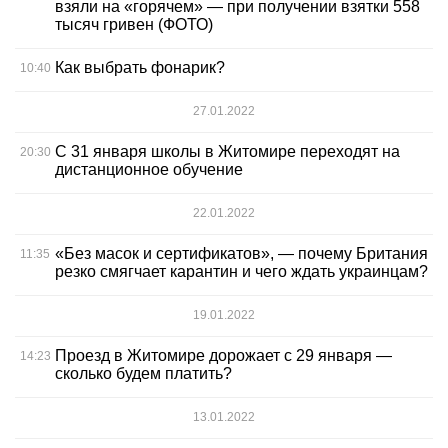
взяли на «горячем» — при получении взятки 558
тысяч гривен (ФОТО)
Как выбрать фонарик?
10:40
27.01.2022
С 31 января школы в Житомире переходят на
20:30
дистанционное обучение
22.01.2022
«Без масок и сертификатов», — почему Британия
11:35
резко смягчает карантин и чего ждать украинцам?
19.01.2022
Проезд в Житомире дорожает с 29 января —
14:23
сколько будем платить?
13.01.2022