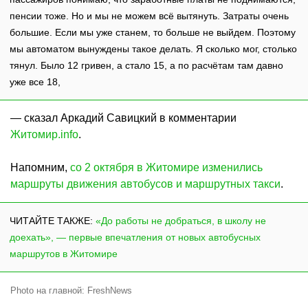
пенсии тоже. Но и мы не можем всё вытянуть. Затраты очень
большие. Если мы уже станем, то больше не выйдем. Поэтому
мы автоматом вынуждены такое делать. Я сколько мог, столько
тянул. Было 12 гривен, а стало 15, а по расчётам там давно
уже все 18,
— сказал Аркадий Савицкий в комментарии
Житомир.info
.
Напомним,
со 2 октября в Житомире изменились
маршруты движения автобусов и
маршрутных такси
.
ЧИТАЙТЕ ТАКЖЕ:
«До работы не добраться, в школу не
доехать», — первые впечатления от новых автобусных
маршрутов в Житомире
Photo на главной: FreshNews