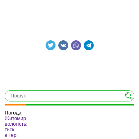
Погода
Житомир
вологість:
тиск:
вітер: