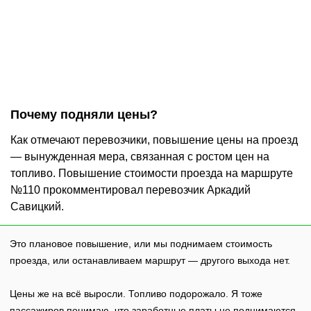
Почему подняли цены?
Как отмечают перевозчики, повышение цены на проезд
— вынужденная мера, связанная с ростом цен на
топливо. Повышение стоимости проезда на маршруте
№110 прокомментировал перевозчик Аркадий
Савицкий.
Это плановое повышение, или мы поднимаем стоимость
проезда, или останавливаем маршрут — другого выхода нет.
Цены же на всё выросли. Топливо подорожало. Я тоже
пассажиров понимаю, что заработные платы не поднимаются,