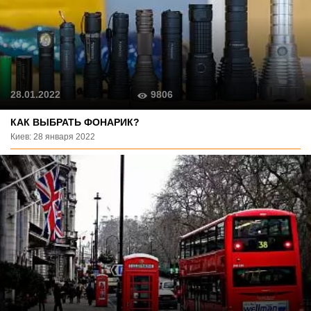
9806
28.01.2022
КАК ВЫБРАТЬ ФОНАРИК?
Киев: 28 января 2022