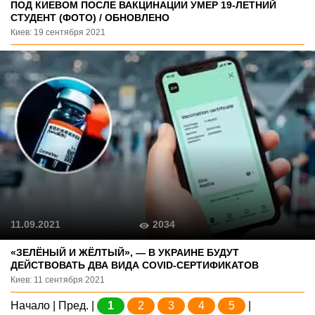
ПОД КИЕВОМ ПОСЛЕ ВАКЦИНАЦИИ УМЕР 19-ЛЕТНИЙ
СТУДЕНТ (ФОТО) / ОБНОВЛЕНО
Киев: 19 сентября 2021
2034
11.09.2021
«ЗЕЛЁНЫЙ И ЖЁЛТЫЙ», — В УКРАИНЕ БУДУТ
ДЕЙСТВОВАТЬ ДВА ВИДА COVID-СЕРТИФИКАТОВ
Киев: 11 сентября 2021
Начало | Пред. |
1
2
3
4
5
|