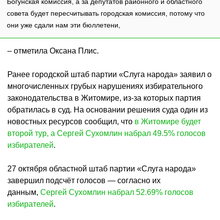
Богунская комиссия, а за депутатов районного и областного
совета будет пересчитывать городская комиссия, потому что
они уже сдали нам эти бюллетени,
– отметила Оксана Плис.
Ранее городской штаб партии «Слуга народа» заявил о
многочисленных грубых нарушениях избирательного
законодательства в Житомире, из-за которых партия
обратилась в суд. На основании решения суда один из
новостных ресурсов сообщил, что
в Житомире будет
второй тур, а Сергей Сухомлин набрал 49.5% голосов
избирателей
.
27 октября областной штаб партии «Слуга народа»
завершил подсчёт голосов — согласно их
данным,
Сергей Сухомлин набрал 52.69% голосов
избирателей
.