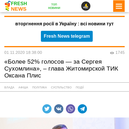
FRESH
топ
новини
NEWS
вторгнення росії в Україну : всі новини тут
Fresh News telegram
01.11.2020 18:38:00
1745
«Более 52% голосов — за Сергея
Сухомлина», – глава Житомирской ТИК
Оксана Плис
ВЛАДА
АФІША
ПОЛІТИКА
СУСПІЛЬСТВО
ПОДІЇ