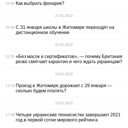
Как выбрать фонарик?
10:40
27.01.2022
С 31 января школы в Житомире переходят на
20:30
дистанционное обучение
22.01.2022
«Без масок и сертификатов», — почему Британия
11:35
резко смягчает карантин и чего ждать украинцам?
19.01.2022
Проезд в Житомире дорожает с 29 января —
14:23
сколько будем платить?
13.01.2022
Четыре украинские теннисистки завершают 2021
17:49
год в первой сотне мирового рейтинга