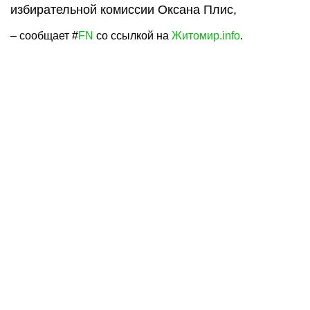
избирательной комиссии Оксана Плис,
– сообщает #
FN
со ссылкой на
Житомир.info
.