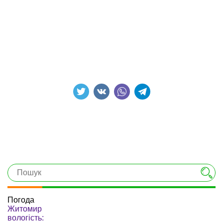
Погода
Житомир
вологість: