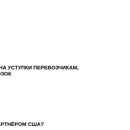
НА УСТУПКИ ПЕРЕВОЗЧИКАМ,
ОЗОК
АРТНЁРОМ США?