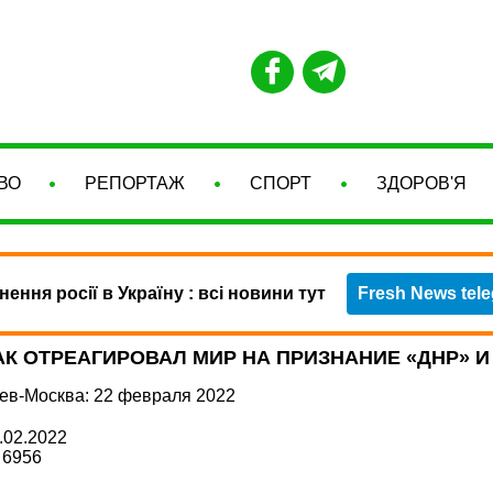
ВО
РЕПОРТАЖ
СПОРТ
ЗДОРОВ'Я
нення росії в Україну : всі новини тут
Fresh News tel
АК ОТРЕАГИРОВАЛ МИР НА ПРИЗНАНИЕ «ДНР» И
ев-Москва: 22 февраля 2022
.02.2022
6956