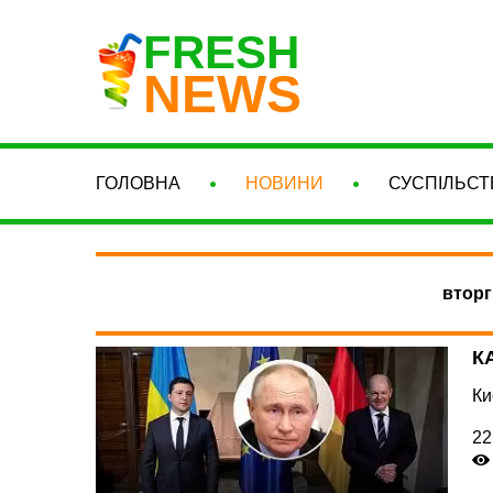
FRESH
NEWS
ГОЛОВНА
НОВИНИ
СУСПІЛЬСТ
вторг
К
Ки
22