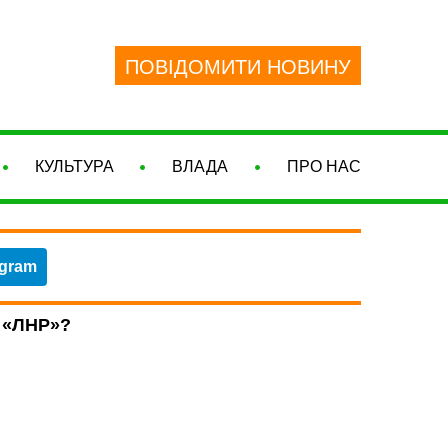
ПОВІДОМИТИ НОВИНУ
КУЛЬТУРА
ВЛАДА
ПРО НАС
egram
 «ЛНР»?