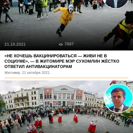
7887
21.10.2021
«НЕ ХОЧЕШЬ ВАКЦИНИРОВАТЬСЯ — ЖИВИ НЕ В
СОЦИУМЕ», — В ЖИТОМИРЕ МЭР СУХОМЛИН ЖЁСТКО
ОТВЕТИЛ АНТИВАКЦИНАТОРАМ
Житомир: 21 октября 2021