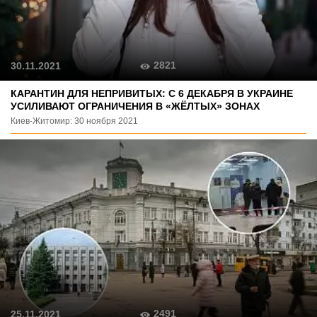
2821
30.11.2021
КАРАНТИН ДЛЯ НЕПРИВИТЫХ: С 6 ДЕКАБРЯ В УКРАИНЕ
УСИЛИВАЮТ ОГРАНИЧЕНИЯ В «ЖЁЛТЫХ» ЗОНАХ
Киев-Житомир: 30 ноября 2021
2491
25.11.2021